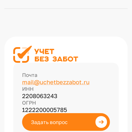
Почта
mail@uchetbezzabot.ru
ИНН
2208063243
ОГРН
1222200005785
Задать вопрос