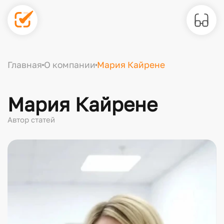
Главная
О компании
Мария Кайрене
Мария Кайрене
Автор статей