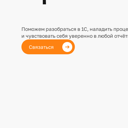
Поможем разобраться в 1С, наладить проц
и чувствовать себя уверенно в любой отчё
Связаться