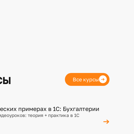
сы
Все курсы
еских примерах в 1С: Бухгалтерии
идеоуроков: теория + практика в 1С