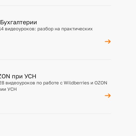
 Бухгалтерии
14 видеоуроков: разбор на практических
OZON при УСН
28 видеоуроков по работе с Wildberries и OZON
нии УСН