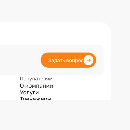
Задать вопрос
Покупателям
О компании
Услуги
Тренажеры
Клуб для бухгалтеров
Сведения
об образовательной
организации