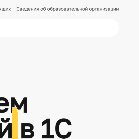
Сведения об образовательной организации
ящих
ем
ой
в 1С