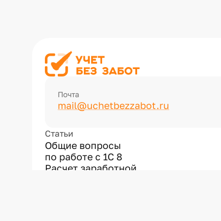
Почта
mail@uchetbezzabot.ru
Статьи
Общие вопросы
по работе с 1С 8
Расчет заработной
платы
Отчетность
Первые шаги в новой
программе