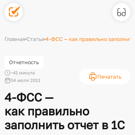
Главная
Статьи
4-ФСС — как правильно заполнить 
Отчетность
~41 минута
Печатать
04 июля 2013
4-ФСС —
как правильно
заполнить отчет в 1С