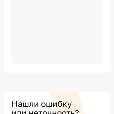
Нашли ошибку
или неточность?