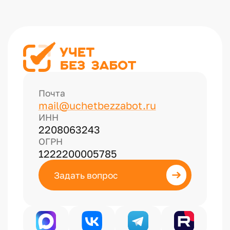
Почта
mail@uchetbezzabot.ru
ИНН
2208063243
ОГРН
1222200005785
Задать вопрос