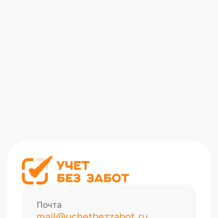
Почта
mail@uchetbezzabot.ru