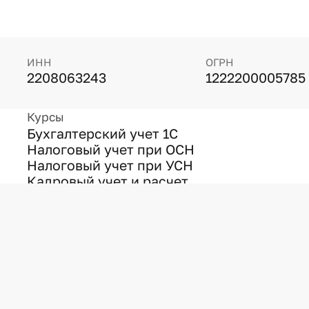
ИНН
ОГРН
2208063243
1222200005785
Курсы
Бухгалтерский учет 1С
Налоговый учет при ОСН
Налоговый учет при УСН
Кадровый учет и расчет
зарплаты
Другие темы