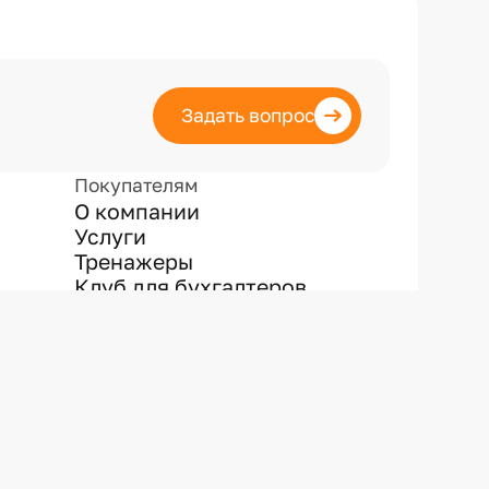
Задать вопрос
Покупателям
О компании
Услуги
Тренажеры
Клуб для бухгалтеров
Сведения
об образовательной
организации