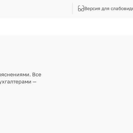
Версия для слабовид
ояснениями. Все
ухгалтерами —