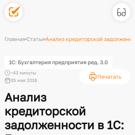
Главная
Статьи
Анализ кредиторской задолженнос
1С: Бухгалтерия предприятия ред. 3.0
~43 минуты
Печатать
05 мая 2018
Анализ
кредиторской
задолженности в 1С: