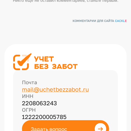
Никто ещё не оставил комментариев, станьте первым.
КОММЕНТАРИИ ДЛЯ САЙТА
CACKL
E
Почта
mail@uchetbezzabot.ru
ИНН
2208063243
ОГРН
1222200005785
Задать вопрос