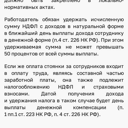
должно быть закреплено в локально-
нормативных актах.
Работодатель обязан удержать исчисленную
сумму НДФЛ с доходов в натуральной форме
в ближайший день выплаты дохода сотруднику
в денежной форме (п.4 ст. 226 НК РФ). При этом
удерживаемая сумма не может превышать
50 процентов от всей суммы выплаты.
Если же оплата стоянки за сотрудников входит
в оплату труда, являясь составной частью
заработной платы, она также подлежит
налогообложению НДФЛ и страховыми
взносами. Датой получения дохода
и удержания налога в таком случае будет день
выплаты денежной компенсации (п.
1 пп.1 ст. 223 НК РФ, п. 4 ст. 226 НК РФ).