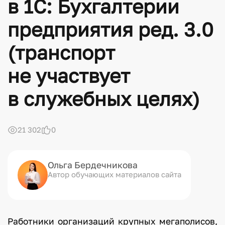
в 1С: Бухгалтерии
предприятия ред. 3.0
(транспорт
не участвует
в служебных целях)
21 302
0
Ольга Бердечникова
Автор обучающих материалов сайта
Работники организаций крупных мегаполисов,