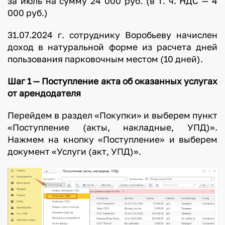
за июль на сумму 24 000 руб. (в т. ч. НДС — 4
000 руб.)
31.07.2024 г. сотруднику Воробьеву начислен
доход в натуральной форме из расчета дней
пользования парковочным местом (10 дней).
Шаг 1 — Поступление акта об оказанных услугах
от арендодателя
Перейдем в раздел «Покупки» и выберем пункт
«Поступление (акты, накладные, УПД)».
Нажмем на кнопку «Поступление» и выберем
документ «Услуги (акт, УПД)».