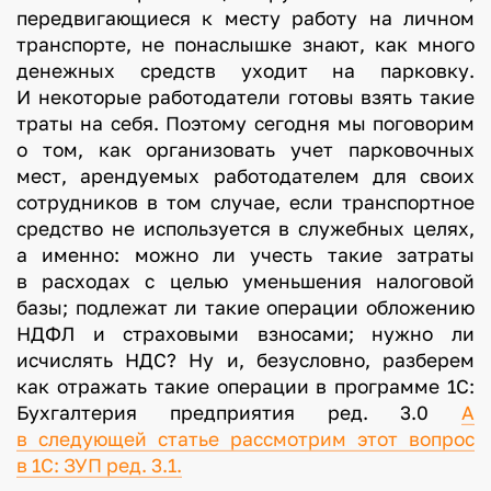
передвигающиеся к месту работу на личном
транспорте, не понаслышке знают, как много
денежных средств уходит на парковку.
И некоторые работодатели готовы взять такие
траты на себя. Поэтому сегодня мы поговорим
о том, как организовать учет парковочных
мест, арендуемых работодателем для своих
сотрудников в том случае, если транспортное
средство не используется в служебных целях,
а именно: можно ли учесть такие затраты
в расходах с целью уменьшения налоговой
базы; подлежат ли такие операции обложению
НДФЛ и страховыми взносами; нужно ли
исчислять НДС? Ну и, безусловно, разберем
как отражать такие операции в программе 1С:
Бухгалтерия предприятия ред. 3.0
А
в следующей статье рассмотрим этот вопрос
в 1С: ЗУП ред. 3.1.