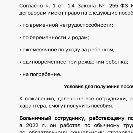
Согласно ч. 1 ст. 1.4 Закона № 255-ФЗ 
договорам имеют право на следующие пособ
• по временной нетрудоспособности;
• по беременности и родам;
• ежемесячное по уходу за ребенком;
• единовременное при рождении ребенка;
• на погребение.
Условия для получения посо
К сожалению, далеко не все сотрудники, 
характера, смогут получить пособия.
Больничный сотруднику, работающему по
в 2022 г. он работал по обычному тру
по обязательному социальному страхова