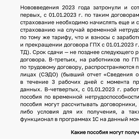
Нововведения 2023 года затронули и со
первых, с 01.01.2023 г. по таким договор
страхование необходимо начислять еще и 
страхованию на случай временной нетрудо
по тому же тарифу, что и взносы с заработ
и прекращении договора ГПХ с 01.01.2023 
ТД). Срок сдачи — не позднее следующего 
договора. В-третьих, на работников по Г
по трудовому договору, распространяются 
лицах (СЭДО) (бывший отчет «Сведения о
в течение 3 рабочих дней с момента пр
данных. В-четвертых, с 01.01.2023 г. раб
пособия по временной нетрудоспособности
пособия могут рассчитывать договорники,
либо условия для их получения, а так
функционал в программах 1С на данный мо
Какие пособия могут получ