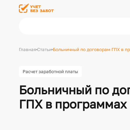
Главная
Статьи
Больничный по договорам ГПХ в п
Расчет заработной платы
Больничный по до
ГПХ в программах