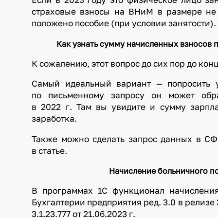
страховые взносы на ВНиМ в размере не м
положено пособие (при условии занятости).
Как узнать сумму начисленных взносов 
К сожалению, этот вопрос до сих пор до кон
Самый идеальный вариант — попросить у
по письменному запросу он может обра
в 2022 г. Там вы увидите и сумму зарпл
заработка.
Также можно сделать запрос данных в СФ
в статье.
Начисление больничного по
В программах 1С функционал начисления
Бухгалтерии предприятия ред. 3.0 в релизе 3.
3.1.23.777 от 21.06.2023 г.