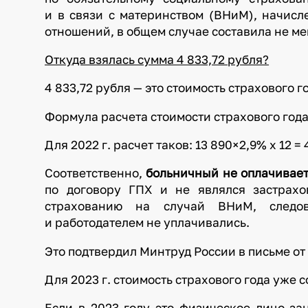
и в связи с материнством (ВНиМ), начисл
отношений, в общем случае составила не мен
Откуда взялась сумма 4 833,72 рубля?
4 833,72 рубля — это стоимость страхового г
Формула расчета стоимости страхового года 
Для 2022 г. расчет таков: 13 890×2,9% х 12 = 
Соответственно,
больничный не оплачивает
по договору ГПХ и не являлся застрах
страхованию на случай ВНиМ, следов
и работодателем не уплачивались.
Это подтвердил Минтруд России в письме от 
Для 2023 г. стоимость страхового года уже со
Если в 2023 году это физическое лицо за