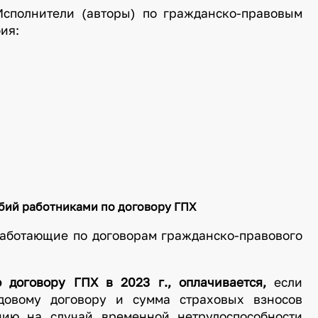
Исполнители (авторы) по гражданско-правовым
ия:
бий работниками по договору ГПХ
работающие по договорам гражданско-правового
 договору ГПХ в 2023 г., оплачивается,
если
довому договору и сумма страховых взносов
нию на случай временной нетрудоспособности