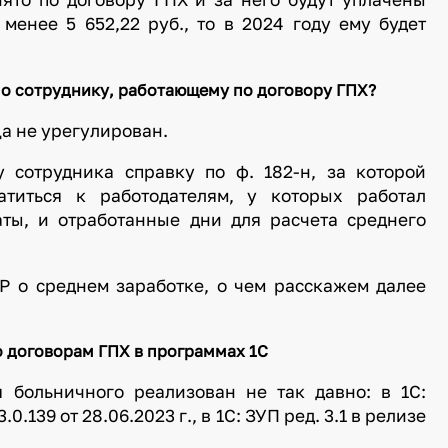
енее 5 652,22 руб., то в 2024 году ему будет
по сотруднику, работающему по договору ГПХ?
ца не урегулирован.
 сотрудника справку по ф. 182-н, за которой
титься к работодателям, у которых работал
аты, и отработанные дни для расчета среднего
Р о среднем заработке, о чем расскажем далее
 договорам ГПХ в программах 1С
 больничного реализован не так давно: в 1С:
0.139 от 28.06.2023 г., в 1С: ЗУП ред. 3.1 в релизе