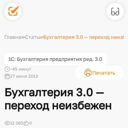
Главная
Статьи
Бухгалтерия 3.0 — переход неизб
1С: Бухгалтерия предприятия ред. 3.0
~45 минут
Печатать
27 июня 2013
Бухгалтерия 3.0 —
переход неизбежен
12 065
0