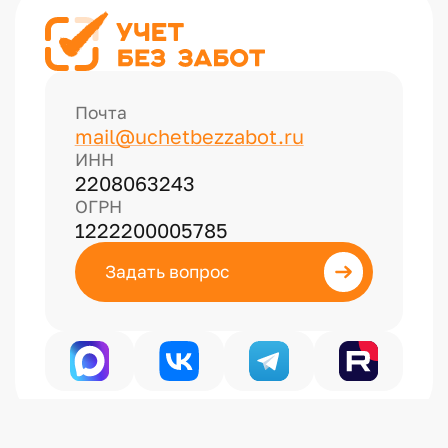
Почта
mail@uchetbezzabot.ru
ИНН
2208063243
ОГРН
1222200005785
Задать вопрос