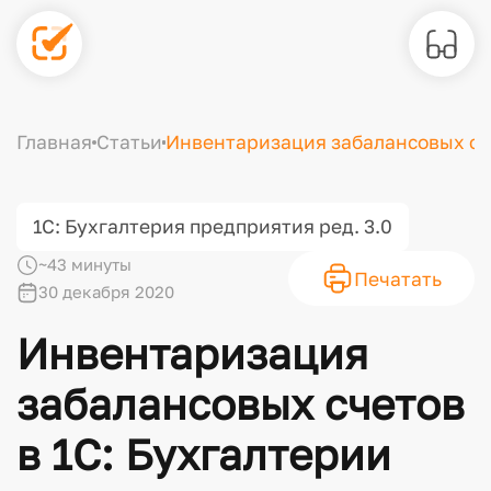
Главная
Статьи
Инвентаризация забалансовых сче
1С: Бухгалтерия предприятия ред. 3.0
~43 минуты
Печатать
30 декабря 2020
Инвентаризация
забалансовых счетов
в 1С: Бухгалтерии