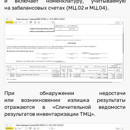
и включает номенклатуру, учитываемую
на забалансовых счетах (МЦ.02 и МЦ.04).
При обнаружении недостачи
или возникновении излишка результаты
отражаются в «Сличительной ведомости
результатов инвентаризации ТМЦ».