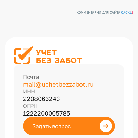
КОММЕНТАРИИ ДЛЯ САЙТА
CACKL
E
Почта
mail@uchetbezzabot.ru
ИНН
2208063243
ОГРН
1222200005785
Задать вопрос