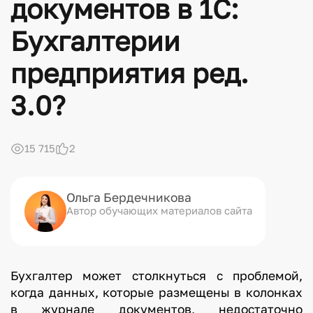
документов в 1С:
Бухгалтерии
предприятия ред.
3.0?
15 715
2
Ольга Бердечникова
Автор обучающих материалов сайта
Бухгалтер может столкнуться с проблемой,
когда данных, которые размещены в колонках
в журнале документов, недостаточно