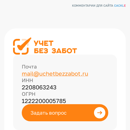
КОММЕНТАРИИ ДЛЯ САЙТА
CACKL
E
Почта
mail@uchetbezzabot.ru
ИНН
2208063243
ОГРН
1222200005785
Задать вопрос