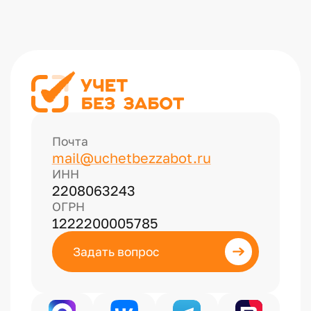
Почта
mail@uchetbezzabot.ru
ИНН
2208063243
ОГРН
1222200005785
Задать вопрос