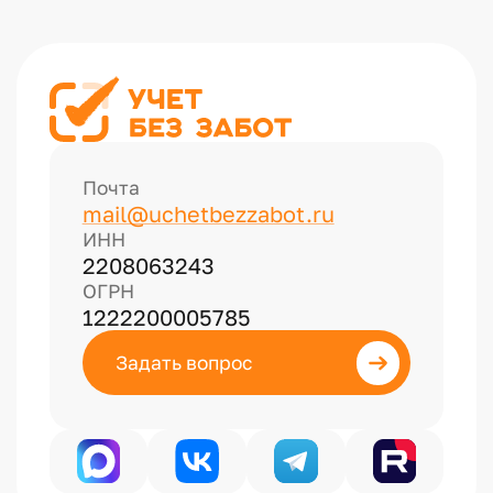
Почта
mail@uchetbezzabot.ru
ИНН
2208063243
ОГРН
1222200005785
Задать вопрос