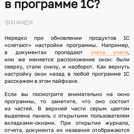
в программе 1С?
21 621
0
Нередко при обновлении продуктов 1С
«слетают» настройки программы. Например,
в документах пропадают
счета учета
,
или же меняется расположение окон: были
сверху, стали снизу, и наоборот. Как вернуть
настройку окон назад в любой программе 1С
расскажем в этом лайфхаке.
Если вы посмотрите внимательно на окно
программы, то заметите, что оно состоит
из частей. В верхней части серым цветом
выделена панель с открытыми пользователем
вкладками-окнами. При открытии журнала,
отчета, документа их названия отображаются