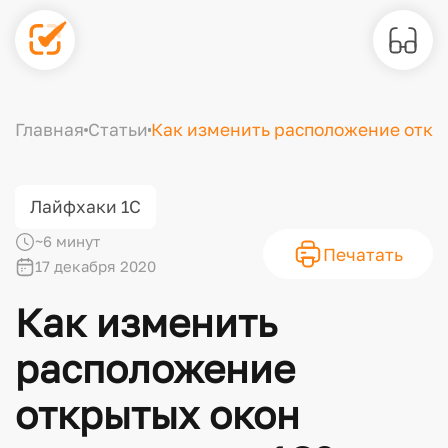
Главная
Статьи
Как изменить расположение откр
Лайфхаки 1С
~6 минут
Печатать
17 декабря 2020
Как изменить
расположение
открытых окон