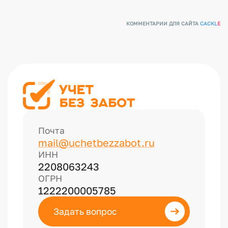
КОММЕНТАРИИ ДЛЯ САЙТА
CACKL
E
Почта
mail@uchetbezzabot.ru
ИНН
2208063243
ОГРН
1222200005785
Задать вопрос