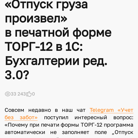
«Отпуск груза
произвел»
в печатной форме
ТОРГ-12 в 1С:
Бухгалтерии ред.
3.0?
33 243
0
Совсем недавно в наш чат
Telegram «Учет
без забот»
поступил интересный вопрос:
«Почему при печати формы ТОРГ-12 программа
автоматически не заполняет поле „Отпуск