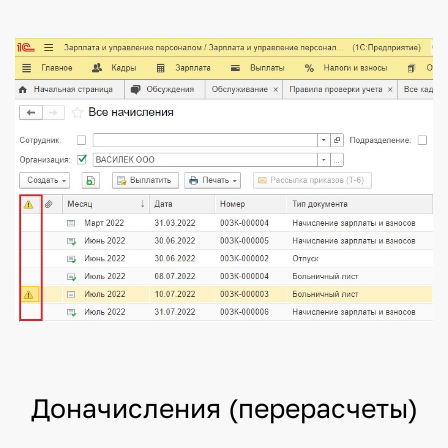
Доначисления (перерасчеты)