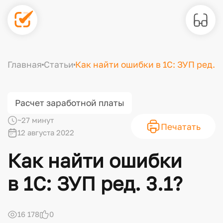
Главная
Статьи
Как найти ошибки в 1С: ЗУП ред. 3
Расчет заработной платы
~27 минут
Печатать
12 августа 2022
Как найти ошибки
в 1С: ЗУП ред. 3.1?
16 178
0