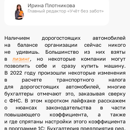
Ирина Плотникова
Главный редактор «Учёт без забот»
Наличием дорогостоящих автомобилей
на балансе организации сейчас никого
не удивишь. Большинство из них взяты
в
лизинг
, но некоторые компании могут
позволить себе и сразу купить машину.
В 2022 году произошли некоторые изменения
в расчете транспортного налога
для дорогостоящих автомобилей, многие
бухгалтеры отмечают это, заказывая сверку
с ФНС. В этом коротком лайфхаке расскажем
о нюансах законодательства в части
повышающего коэффициента, а также
и где спрятаны настройки этого коэффициента
в программе 1С: Бухгалтерия предприятия ред.