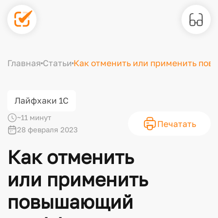
Главная
Статьи
Как отменить или применить повы
Лайфхаки 1С
~11 минут
Печатать
28 февраля 2023
Как отменить
или применить
повышающий