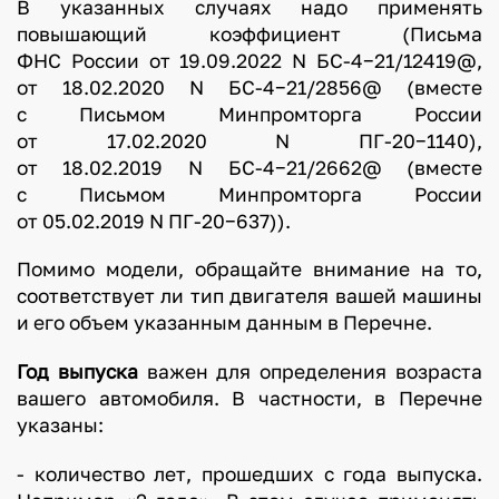
В указанных случаях надо применять
повышающий коэффициент (Письма
ФНС России от 19.09.2022 N БС-4−21/12419@,
от 18.02.2020 N БС-4−21/2856@ (вместе
с Письмом Минпромторга России
от 17.02.2020 N ПГ-20−1140),
от 18.02.2019 N БС-4−21/2662@ (вместе
с Письмом Минпромторга России
от 05.02.2019 N ПГ-20−637)).
Помимо модели, обращайте внимание на то,
соответствует ли тип двигателя вашей машины
и его объем указанным данным в Перечне.
Год выпуска
важен для определения возраста
вашего автомобиля. В частности, в Перечне
указаны:
- количество лет, прошедших с года выпуска.