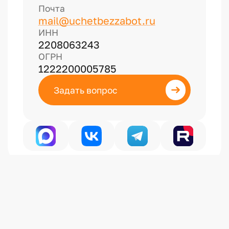
Почта
mail@uchetbezzabot.ru
ИНН
2208063243
ОГРН
1222200005785
Задать вопрос
Политика конфиденциальности
Публичная оферта на информационные услуги
Публичная оферта на образовательные услуги
Сделано в
Сибирикс
© 2026 Учет без забот