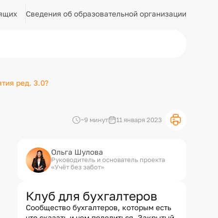
Сведения об образовательной организации
ящих
тия ред. 3.0?
~9 минут
11 января 2023
Ольга Шулова
Руководитель и основатель проекта
«Учёт без забот»
Клуб для бухгалтеров
Сообщество бухгалтеров, которым есть
что сказать и чем поделиться. Закрытый