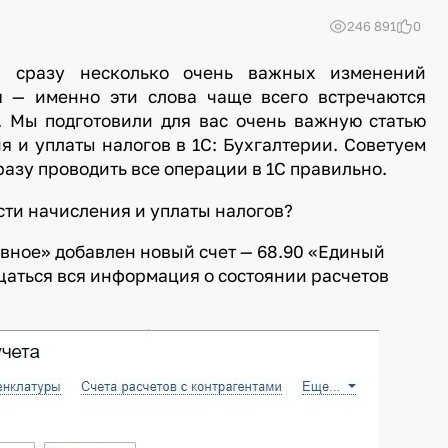
246 891
0
и сразу несколько очень важных изменений
я — именно эти слова чаще всего встречаются
. Мы подготовили для вас очень важную статью
я и уплаты налогов в 1С: Бухгалтерии. Советуем
разу проводить все операции в 1С правильно.
асти начисления и уплаты налогов?
лавное» добавлен новый счет — 68.90 «Единый
щаться вся информация о состоянии расчетов