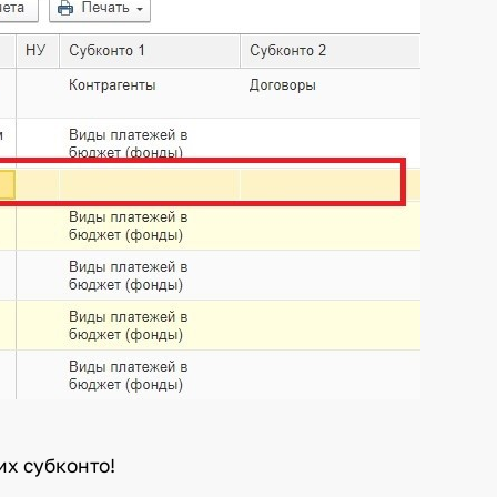
их субконто!