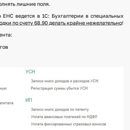
олнять лишние поля.
о ЕНС ведется в 1С: Бухгалтерии в специальных
одки по счету 68.90 делать крайне нежелательно
!
ента:
гов