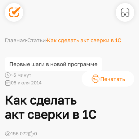
Главная
Статьи
Как сделать акт сверки в 1С
Первые шаги в новой программе
~6 минут
Печатать
05 июля 2014
Как сделать
акт сверки в 1С
156 072
0