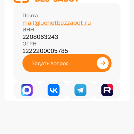
Почта
mail@uchetbezzabot.ru
ИНН
2208063243
ОГРН
1222200005785
Задать вопрос
Политика конфиденциальности
Публичная оферта на информационные услуги
Публичная оферта на образовательные услуги