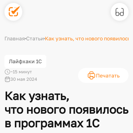
Главная
Статьи
Как узнать, что нового появилось
Лайфхаки 1С
~15 минут
Печатать
30 мая 2024
Как узнать,
что нового появилось
в программах 1С