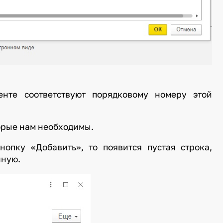
нте соответствуют порядковому номеру этой
орые нам необходимы.
опку «Добавить», то появится пустая строка,
чную.