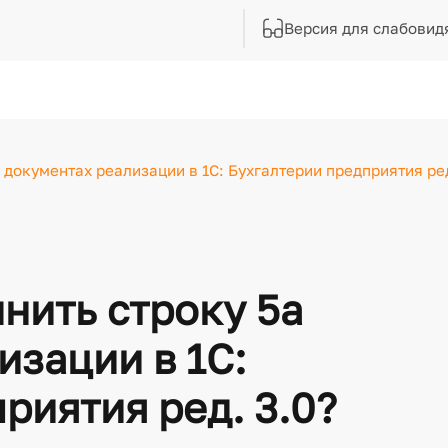
Версия для слабовид
 документах реализации в 1С: Бухгалтерии предприятия ред
нить строку 5а
изации в 1С:
риятия ред. 3.0?