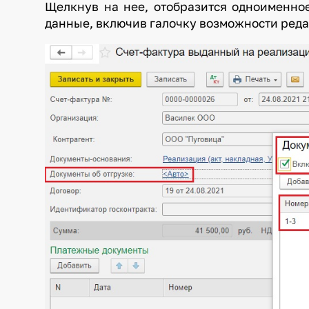
Щелкнув на нее, отобразится одноименно
данные, включив галочку возможности ред