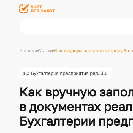
Главная
Статьи
Как вручную заполнить строку 5а в
1С: Бухгалтерия предприятия ред. 3.0
Как вручную запол
в документах реал
Бухгалтерии предп