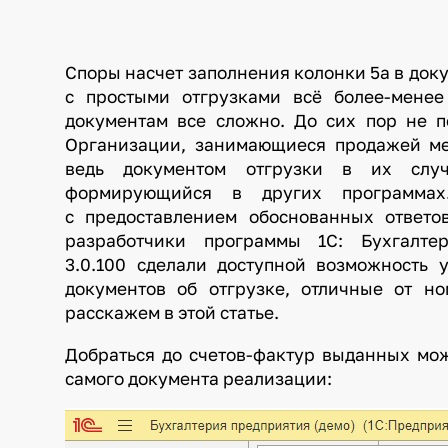
Споры насчет заполнения колонки 5а в доку
с простыми отгрузками всё более-менее
документам все сложно. До сих пор не п
Организации, занимающиеся продажей ме
ведь документом отгрузки в их случ
формирующийся в других программа
с предоставлением обоснованных ответо
разработчики программы 1С: Бухгалте
3.0.100 сделали доступной возможность 
документов об отгрузке, отличные от но
расскажем в этой статье.
Добраться до счетов-фактур выданных мо
самого документа реализации: