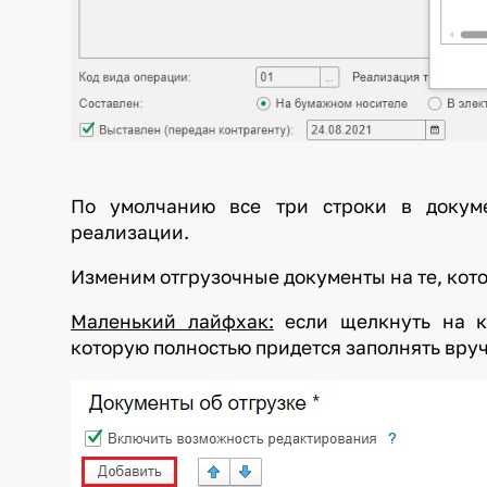
По умолчанию все три строки в докуме
реализации.
Изменим отгрузочные документы на те, кот
Маленький лайфхак:
если щелкнуть на кн
которую полностью придется заполнять вру