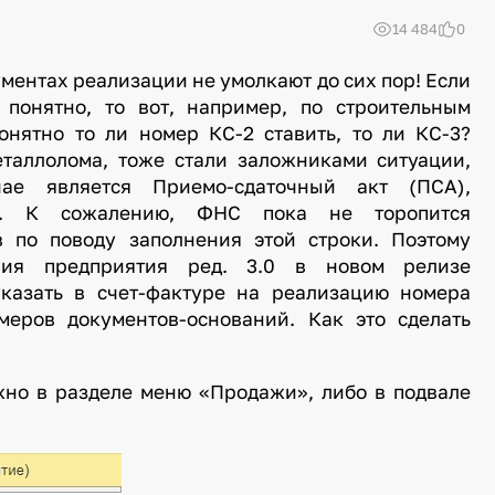
14 484
0
ментах реализации не умолкают до сих пор! Если
 понятно, то вот, например, по строительным
онятно то ли номер КС-2 ставить, то ли КС-3?
таллолома, тоже стали заложниками ситуации,
ае является Приемо-сдаточный акт (ПСА),
х. К сожалению, ФНС пока не торопится
в по поводу заполнения этой строки. Поэтому
рия предприятия ред. 3.0 в новом релизе
указать в счет-фактуре на реализацию номера
меров документов-оснований. Как это сделать
жно в разделе меню «Продажи», либо в подвале