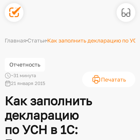
Главная
Статьи
Как заполнить декларацию по УСН
Отчетность
~31 минута
Печатать
21 января 2015
Как заполнить
декларацию
по УСН в 1С: