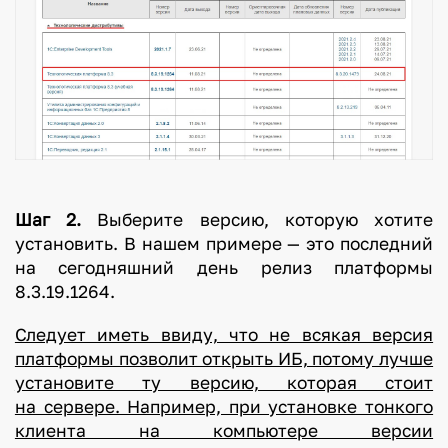
Шаг 2.
Выберите версию, которую хотите
установить. В нашем примере — это последний
на сегодняшний день релиз платформы
8.3.19.1264.
Следует иметь ввиду, что не всякая версия
платформы позволит открыть ИБ, потому лучше
установите ту версию, которая стоит
на сервере. Например, при установке тонкого
клиента на компьютере версии