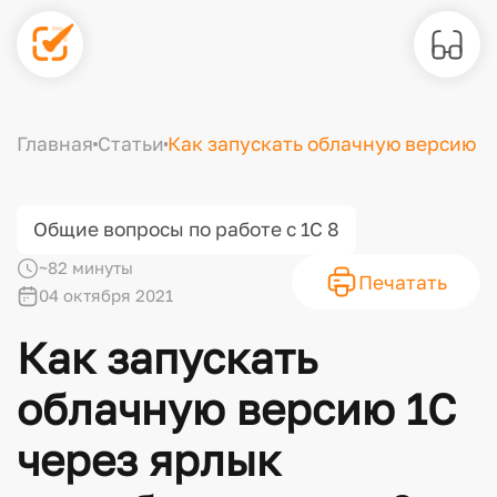
Главная
Статьи
Как запускать облачную версию 1
Общие вопросы по работе с 1С 8
~82 минуты
Печатать
04 октября 2021
Как запускать
облачную версию 1С
через ярлык