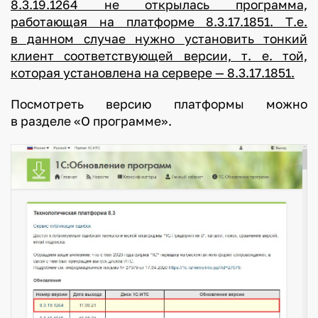
8.3.19.1264 не открылась программа,
работающая на платформе 8.3.17.1851. Т.е.
в данном случае нужно установить тонкий
клиент соответствующей версии, т. е. той,
которая установлена на сервере — 8.3.17.1851.
Посмотреть версию платформы можно
в разделе «О программе».