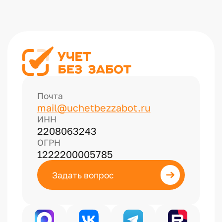
Почта
mail@uchetbezzabot.ru
ИНН
2208063243
ОГРН
1222200005785
Задать вопрос