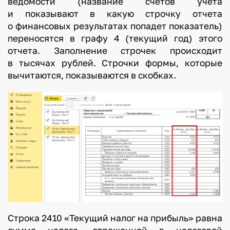
ведомости (название счетов учета
и показывают в какую строчку отчета
о финансовых результатах попадет показатель)
переносятся в графу 4 (текущий год) этого
отчета. Заполнение строчек происходит
в тысячах рублей. Строчки формы, которые
вычитаются, показываются в скобках.
Строка 2410 «Текущий налог на прибыль» равна