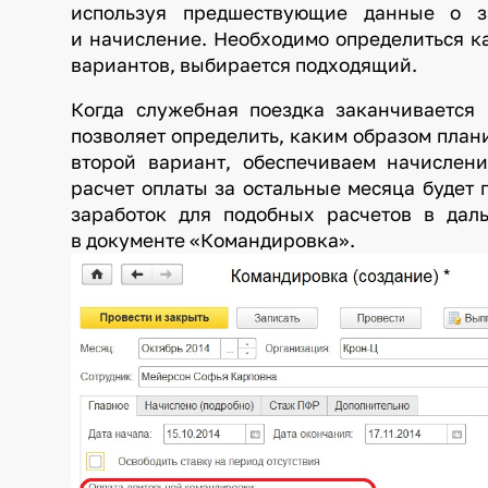
используя предшествующие данные о за
и начисление. Необходимо определиться к
вариантов, выбирается подходящий.
Когда служебная поездка заканчивается
позволяет определить, каким образом план
второй вариант, обеспечиваем начислен
расчет оплаты за остальные месяца будет
заработок для подобных расчетов в дал
в документе «Командировк