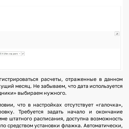
егистрироваться расчеты, отраженные в данном
ущий месяц. Не забываем, что дата используется
удники» выбираем нужного.
овии, что в настройках отсутствует «галочка»,
овку. Требуется задать начало и окончание
мме штатного расписания, доступна возможность
 по средством установки флажка. Автоматически,