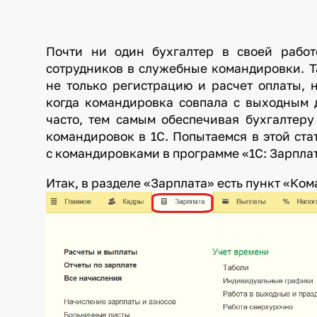
Почти ни один бухгалтер в своей рабо
сотрудников в служебные командировки. Т
не только регистрацию и расчет оплаты, 
когда командировка совпала с выходным 
часто, тем самым обеспечивая бухгалтер
командировок в 1С. Попытаемся в этой ста
с командировками в программе «1С: Зарпла
Итак, в разделе «Зарплата» ес