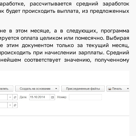
работке, рассчитывается средний заработок
ак будет происходить выплата, из предложенных
 не в этом месяце, а в следующих, программа
ируется оплата целиком или помесячно. Выбирая
ие этим документом только за текущий месяц,
 происходить при начислении зарплаты. Средний
ьнейшем соответствует значению, полученному
а».