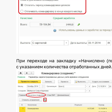
При переходе на закладку «Начислено (п
с указанием количества отра