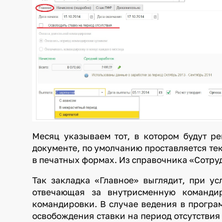
Месяц указываем тот, в котором будут р
документе, по умолчанию проставляется тек
в печатных формах. Из справочника «Сотр
Так закладка «Главное» выглядит, при усл
отвечающая за внутрисменную командир
командировки. В случае ведения в програ
освобождения ставки на период отсутствия