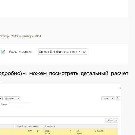
одробно)», можем посмотреть детальный расчет
ботанных дней.