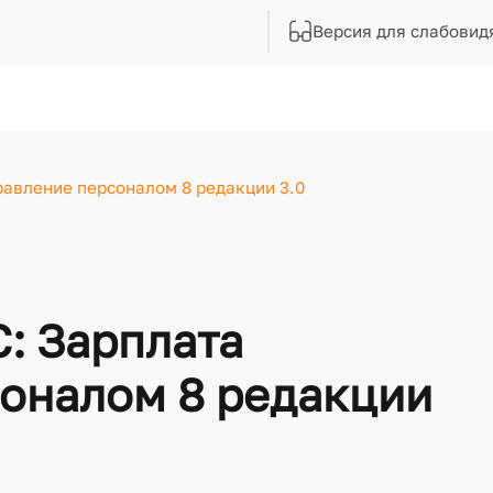
Версия для слабовид
равление персоналом 8 редакции 3.0
: Зарплата
соналом 8 редакции