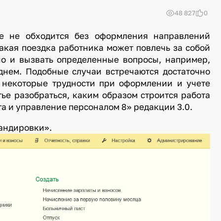
48 827
0
те не обходится без оформления направлений
акая поездка работника может повлечь за собой
но и вызвать определенные вопросы, например,
днем. Подобные случаи встречаются достаточно
у некоторые трудности при оформлении и учете
тье разобраться, каким образом строится работа
та и управление персоналом 8» редакции 3.0.
ть пункт «Командировки».