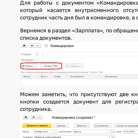
Для работы с документом «Командировка
который касается внутрисменного отсут
сотрудник часть дня был в командировке, а
Вернемся в раздел «Зарплата», по обраще
списка документов.
Можем заметить, что присутствуют две к
кнопки создается документ для регист
сотрудника.