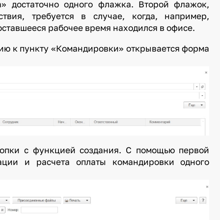
» достаточно одного флажка. Второй флажок,
ствия, требуется в случае, когда, например,
 оставшееся рабочее время находился в офисе.
нию к пункту «Командировки» открывается форма
нопки с функцией создания. С помощью первой
рации и расчета оплаты командировки одного