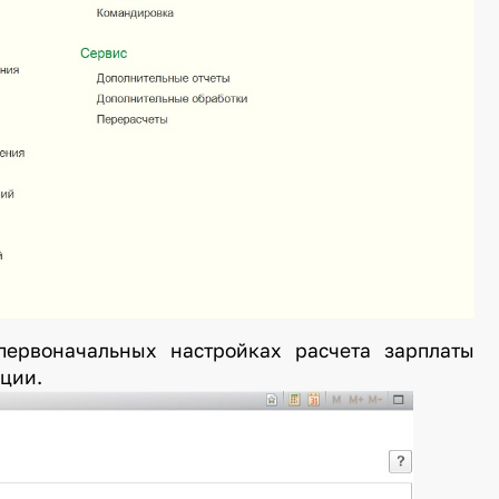
первоначальных настройках расчета зарплаты
тствующей позиции.