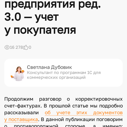
предприятия ред.
3.0 — учет
у покупателя
16 278
0
Светлана Дубовик
Консультант по программам 1С для
коммерческих организаций
Продолжим разговор о корректировочных
счет-фактурах. В прошлой статье мы подробно
рассказывали
об учете этих документов
у поставщика
. В данной публикации поговорим
о противоположной стороне, а именно: