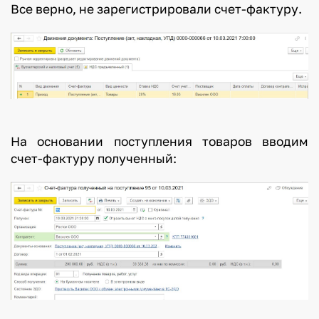
Все верно, не зарегистрировали счет-фактуру.
На основании поступления товаров вводим
счет-фактуру полученный: