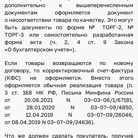
дополнительно к вышеперечисленным
документам оформляется документ
о несоответствии товара по качеству. Это могут
быть документы по форме № ТОРГ-2, №
ТОРГ-3 или самостоятельно разработанная
форма акта (ч. 2, 4 ст. 9 Закона
«О бухгалтерском учете»).
Если товары возвращаются по новому
договору, то корректировочный счет-фактура
(КФС) не оформляется. Вместо этого
оформляется обычная реализация товара (п.
3 ст. 168 НК РФ, Письма Минфина России
от 20.08.2021 N 03−03−06/1/67181,
от 28.01.2020 N 03−07−09/4850,
от 12.04.2019 N 03−07−09/26046,
от 08.04.2019 N 03−07−09/24636).
Что же должен сделать покупатель, получив