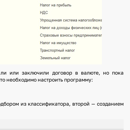
ыли или заключили договор в валюте, но пока
 то необходимо настроить программу:
одбором из классификатора, второй — созданием