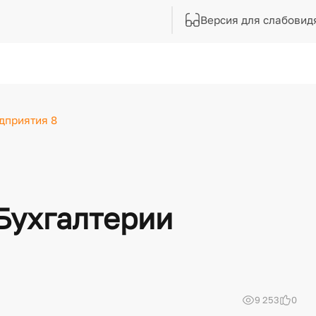
Версия для слабовид
дприятия 8
 Бухгалтерии
9 253
0