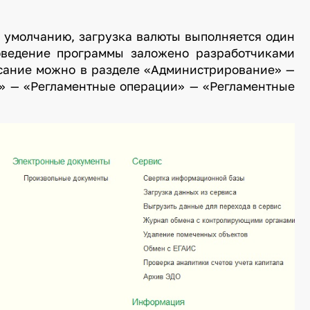
о умолчанию, загрузка валюты выполняется один
поведение программы заложено разработчиками
исание можно в разделе «Администрирование» —
» — «Регламентные операции» — «Регламентные