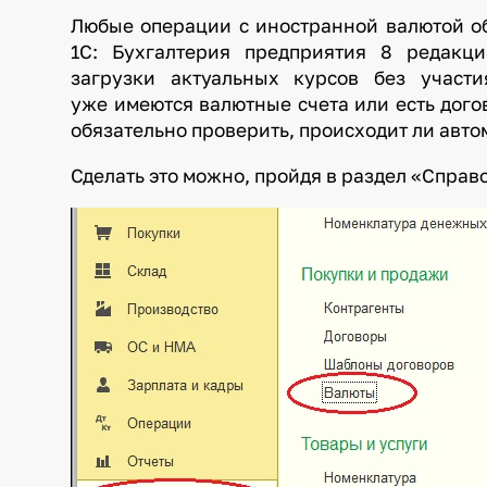
Любые операции с иностранной валютой об
1С: Бухгалтерия предприятия 8 редакц
загрузки актуальных курсов без участ
уже имеются валютные счета или есть дого
обязательно проверить, происходит ли авто
Сделать это можно, пройдя в раздел «Спра