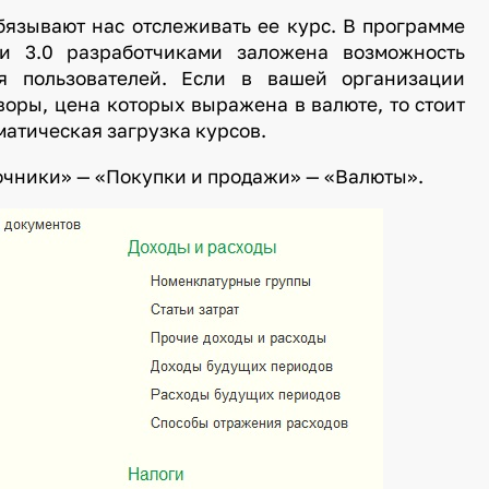
язывают нас отслеживать ее курс. В программе
ии 3.0 разработчиками заложена возможность
ия пользователей. Если в вашей организации
воры, цена которых выражена в валюте, то стоит
матическая загрузка курсов.
вочники» — «Покупки и продажи» — «Валюты».