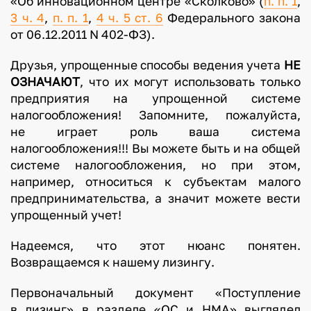
«Об инновационном центре «Сколково» (
п. п. 1
,
3 ч. 4
,
п. п. 1
,
4 ч. 5 ст. 6
Федерального закона
от 06.12.2011 N 402-ФЗ).
Друзья, упрощенные способы ведения учета
НЕ
ОЗНАЧАЮТ
, что их могут использовать только
предприятия на упрощенной системе
налогообложения! Запомните, пожалуйста,
не играет роль ваша система
налогообложения!!! Вы можете быть и на общей
системе налогообложения, но при этом,
например, относиться к субъектам малого
предпринимательства, а значит можете вести
упрощенный учет!
Надеемся, что этот нюанс понятен.
Возвращаемся к нашему лизингу.
Первоначальный документ «Поступление
в лизинг» в разделе «ОС и НМА» выглядел