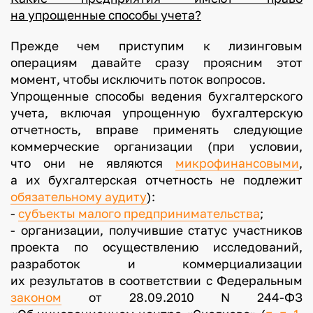
на упрощенные способы учета?
Прежде чем приступим к лизинговым
операциям давайте сразу проясним этот
момент, чтобы исключить поток вопросов.
Упрощенные способы ведения бухгалтерского
учета, включая упрощенную бухгалтерскую
отчетность, вправе применять следующие
коммерческие организации (при условии,
что они не являются
микрофинансовыми
,
а их бухгалтерская отчетность не подлежит
обязательному аудиту
):
-
субъекты малого предпринимательства
;
- организации, получившие статус участников
проекта по осуществлению исследований,
разработок и коммерциализации
их результатов в соответствии с Федеральным
законом
от 28.09.2010 N 244-ФЗ