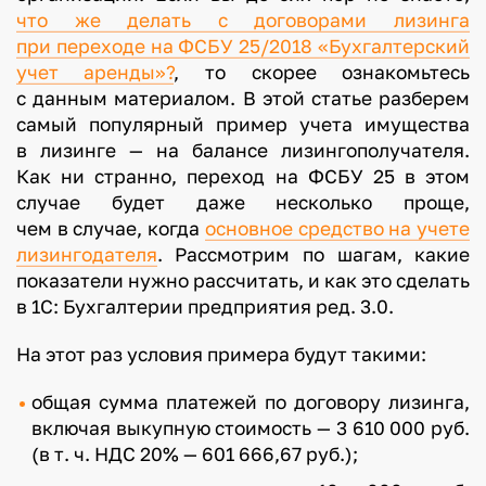
что же делать с договорами лизинга
при переходе на ФСБУ 25/2018 «Бухгалтерский
учет аренды»?
, то скорее ознакомьтесь
с данным материалом. В этой статье разберем
самый популярный пример учета имущества
в лизинге — на балансе лизингополучателя.
Как ни странно, переход на ФСБУ 25 в этом
случае будет даже несколько проще,
чем в случае, когда
основное средство на учете
лизингодателя
. Рассмотрим по шагам, какие
показатели нужно рассчитать, и как это сделать
в 1С: Бухгалтерии предприятия ред. 3.0.
На этот раз условия примера будут такими:
общая сумма платежей по договору лизинга,
включая выкупную стоимость — 3 610 000 руб.
(в т. ч. НДС 20% — 601 666,67 руб.);