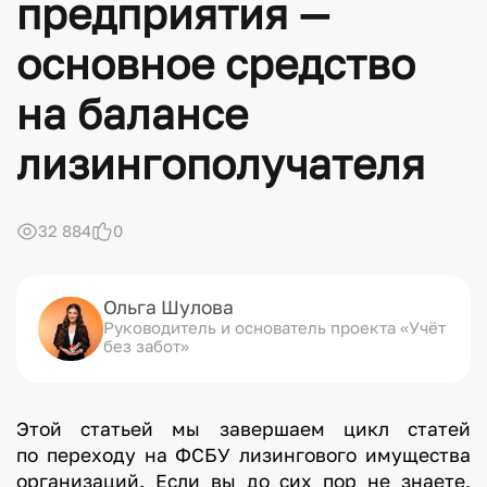
предприятия —
основное средство
на балансе
лизингополучателя
32 884
0
Ольга Шулова
Руководитель и основатель проекта «Учёт
без забот»
Этой статьей мы завершаем цикл статей
по переходу на ФСБУ лизингового имущества
организаций. Если вы до сих пор не знаете,