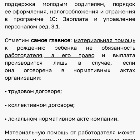
поддержка молодым родителям, порядок
ее оформления, налогообложения и отражения
в программе 1С: Зарплата и управление
персоналом ред. 3.1.
Отметим
самое главное
:
материальная помощь
к рождению ребенка не обязанность
работодателя, а его право
и выплата
производится лишь в случае, если
она оговорена в нормативных актах
организации:
• трудовом договоре;
• коллективном договоре;
• локальном нормативном акте компании.
Материальную помощь от работодателя может
получить и мать, и отец вместе, даже если