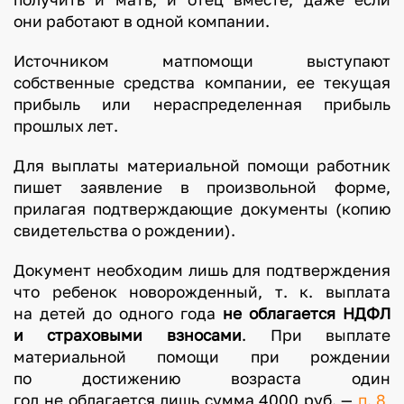
они работают в одной компании.
Источником матпомощи выступают
собственные средства компании, ее текущая
прибыль или нераспределенная прибыль
прошлых лет.
Для выплаты материальной помощи работник
пишет заявление в произвольной форме,
прилагая подтверждающие документы (копию
свидетельства о рождении).
Документ необходим лишь для подтверждения
что ребенок новорожденный, т. к. выплата
на детей до одного года
не облагается НДФЛ
и страховыми взносами
. При выплате
материальной помощи при рождении
по достижению возраста один
год не облагается лишь сумма 4000 руб. —
п. 8,