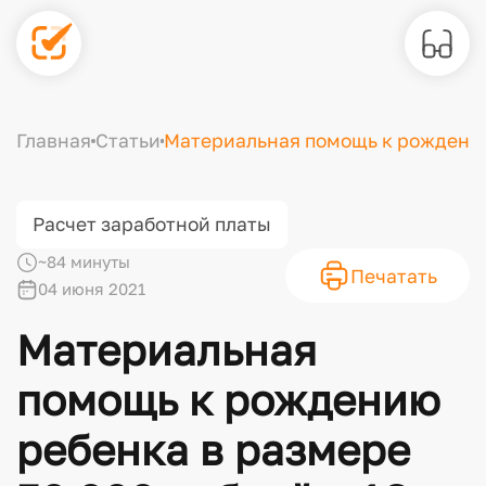
Главная
Статьи
Материальная помощь к рождению 
Расчет заработной платы
~84 минуты
Печатать
04 июня 2021
Материальная
помощь к рождению
ребенка в размере