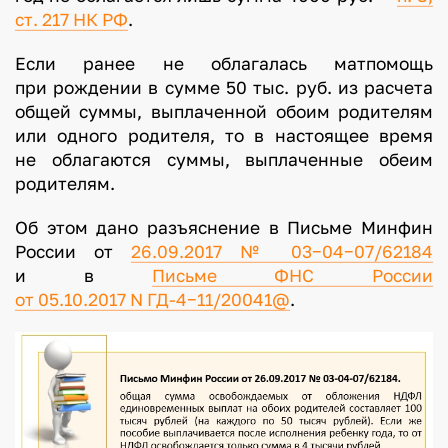
ст. 217 НК РФ
.
Если ранее не облагалась матпомощь
при рождении в сумме 50 тыс. руб. из расчета
общей суммы, выплаченной обоим родителям
или одного родителя, то в настоящее время
не облагаются суммы, выплаченные обеим
родителям.
Об этом дано разъяснение в Письме Минфин
России от
26.09.2017 № 03−04−07/62184
и в
Письме ФНС России
от 05.10.2017 N ГД-4−11/20041@
.