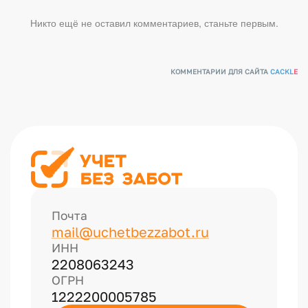
Никто ещё не оставил комментариев, станьте первым.
КОММЕНТАРИИ ДЛЯ САЙТА
CACKL
E
Почта
mail@uchetbezzabot.ru
ИНН
2208063243
ОГРН
1222200005785