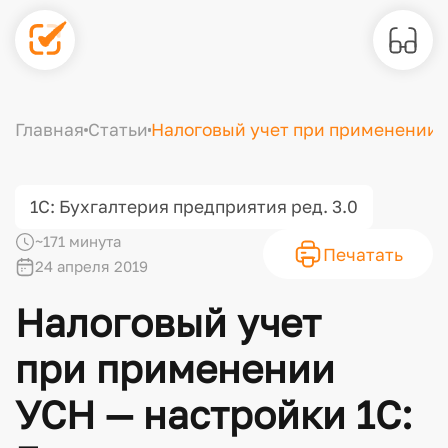
Главная
Статьи
Налоговый учет при применении 
1С: Бухгалтерия предприятия ред. 3.0
~171 минута
Печатать
24 апреля 2019
Налоговый учет
при применении
УСН — настройки 1С: