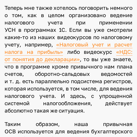
Теперь мне также хотелось поговорить немного
о том, как в целом организовано ведение
налогового учета при применении
УСН в программах 1С. Если вы уже смотрели
какие-то из наших видеокурсов по налоговому
учету, например,
«Налоговый учет и расчет
налога на прибыль»
либо видеокурс
«НДС:
от понятия до декларации»
, то вы уже знаете,
что в программе кроме привычного нам плана
счетов, оборотно-сальдовых ведомостей
и т. д. есть параллельно подсистема регистров,
которая используется, в том числе, для ведения
налогового учета. И здесь, с упрощенной
системой налогообложения, действует
абсолютно такая же ситуация.
Таким образом, наша привычная
ОСВ используется для ведения бухгалтерского