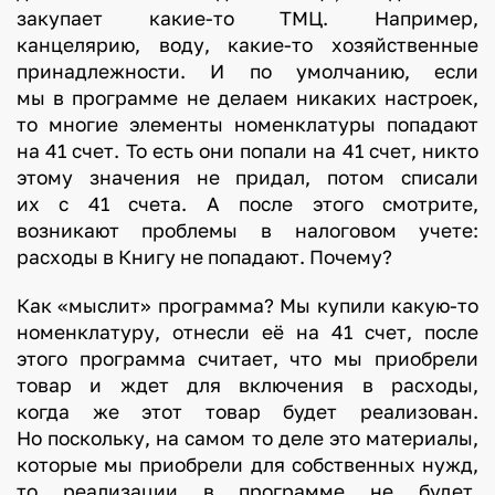
закупает какие-то ТМЦ. Например,
канцелярию, воду, какие-то хозяйственные
принадлежности. И по умолчанию, если
мы в программе не делаем никаких настроек,
то многие элементы номенклатуры попадают
на 41 счет. То есть они попали на 41 счет, никто
этому значения не придал, потом списали
их с 41 счета. А после этого смотрите,
возникают проблемы в налоговом учете:
расходы в Книгу не попадают. Почему?
Как «мыслит» программа? Мы купили какую-то
номенклатуру, отнесли её на 41 счет, после
этого программа считает, что мы приобрели
товар и ждет для включения в расходы,
когда же этот товар будет реализован.
Но поскольку, на самом то деле это материалы,
которые мы приобрели для собственных нужд,
то реализации в программе не будет.