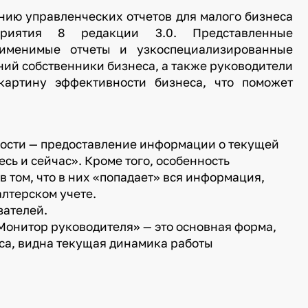
нию управленческих отчетов для малого бизнеса
риятия 8 редакции 3.0. Представленные
именимые отчеты и узкоспециализированные
ий собственники бизнеса, а также руководители
картину эффективности бизнеса, что поможет
ности — предоставление информации о текущей
сь и сейчас». Кроме того, особенность
в том, что в них «попадает» вся информация,
алтерском учете.
зателей.
онитор руководителя» — это основная форма,
са, видна текущая динамика работы