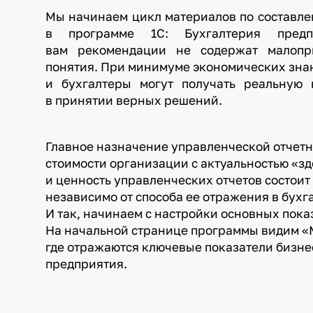
Мы начинаем цикл материалов по составле
в программе 1С: Бухгалтерия предп
вам рекомендации не содержат малопр
понятия. При минимуме экономических знан
и бухгалтеры могут получать реальную 
в принятии верных решений.
Главное назначение управленческой отчет
стоимости организации с актуальностью «зде
и ценность управленческих отчетов состоит 
независимо от способа ее отражения в бухг
И так, начинаем с настройки основных пока
На начальной странице программы видим «М
где отражаются ключевые показатели бизне
предприятия.