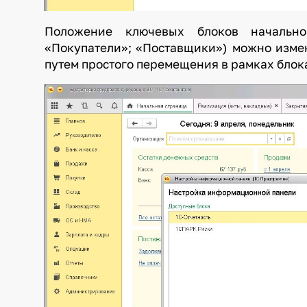
Положение ключевых блоков начально
«Покупатели»; «Поставщики») можно измен
путем простого перемещения в рамках бло