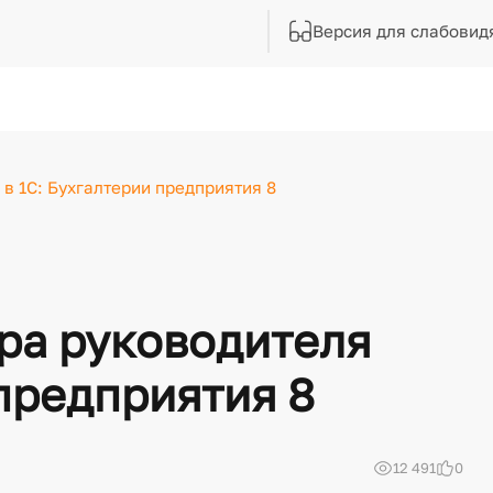
Версия для слабовид
в 1С: Бухгалтерии предприятия 8
ра руководителя
 предприятия 8
12 491
0