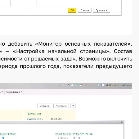
но добавить «Монитор основных показателей».
» — «Настройка начальной страницы». Состав
исимости от решаемых задач. Возможно включить
ериода прошлого года, показатели предыдущего