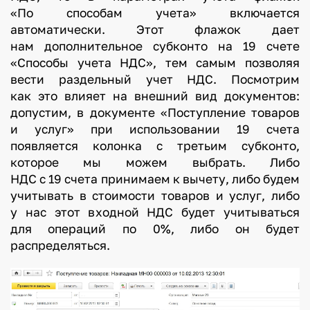
«По способам учета» включается
автоматически. Этот флажок дает
нам дополнительное субконто на 19 счете
«Способы учета НДС», тем самым позволяя
вести раздельный учет НДС. Посмотрим
как это влияет на внешний вид документов:
допустим, в документе «Поступление товаров
и услуг» при использовании 19 счета
появляется колонка с третьим субконто,
которое мы можем выбрать. Либо
НДС с 19 счета принимаем к вычету, либо будем
учитывать в стоимости товаров и услуг, либо
у нас этот входной НДС будет учитываться
для операций по 0%, либо он будет
распределяться.