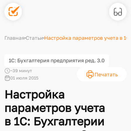
Главная
Статьи
Настройка параметров учета в 1С
1С: Бухгалтерия предприятия ред. 3.0
~39 минут
Печатать
01 июля 2015
Настройка
параметров учета
в 1С: Бухгалтерии