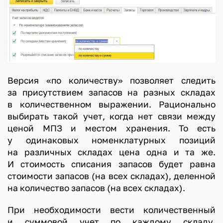
Версия «по количеству» позволяет следить
за присутствием запасов на разных складах
в количественном выражении. Рационально
выбирать такой учет, когда нет связи между
ценой МПЗ и местом хранения. То есть
у одинаковых номенклатурных позиций
на различных складах цена одна и та же.
И стоимость списания запасов будет равна
стоимости запасов (на всех складах), деленной
на количество запасов (на всех складах).
При необходимости вести количественный
и суммовой учет по каждому складу,