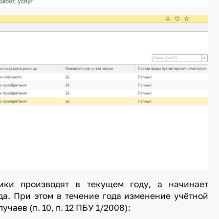
тики производят в текущем году, а начинает
да. При этом в течение года изменение учётной
аев (п. 10, п. 12 ПБУ 1/2008):