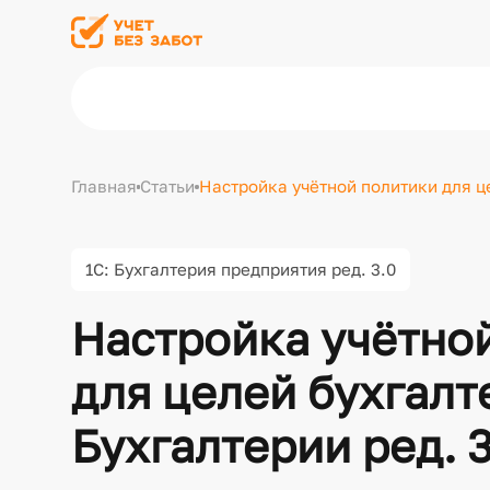
Главная
Статьи
Настройка учётной политики для це
1С: Бухгалтерия предприятия ред. 3.0
Настройка учётно
для целей бухгалте
Бухгалтерии ред. 3