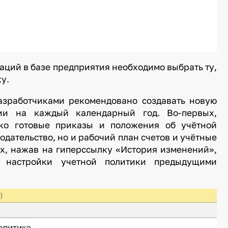
аций в базе предприятия необходимо выбрать ту,
у.
азработчиками рекомендовано создавать новую
ции на каждый календарный год. Во-первых,
ько готовые приказы и положения об учётной
дательство, но и рабочий план счетов и учётные
ых, нажав на гиперссылку «История изменений»,
 настройки учетной политики предыдущими