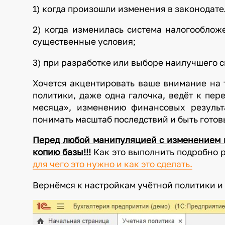
1) когда произошли изменения в законодате
2) когда изменилась система налогооблож
существенные условия;
3) при разработке или выборе наилучшего с
Хочется акцентировать ваше внимание на 
политики, даже одна галочка, ведёт к пе
месяца», изменению финансовых результа
понимать масштаб последствий и быть готов
Перед любой манипуляцией с изменением н
копию базы!!!
Как это выполнить подробно 
для чего это нужно и как это сделать.
Вернёмся к настройкам учётной политики и 