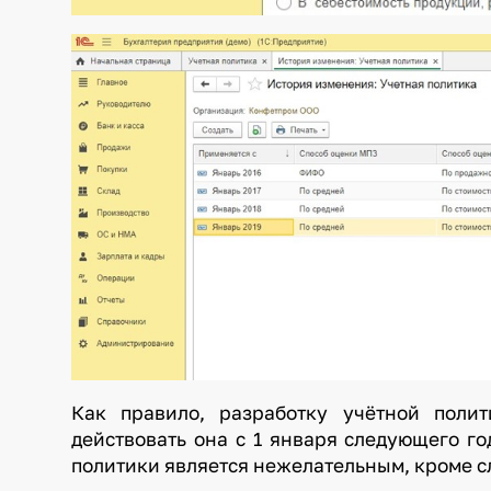
Как правило, разработку учётной поли
действовать она с 1 января следующего го
политики является нежелательным, кроме случ