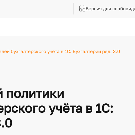
Версия для слабовид
лей бухгалтерского учёта в 1С: Бухгалтерии ред. 3.0
й политики
рского учёта в 1С:
.0