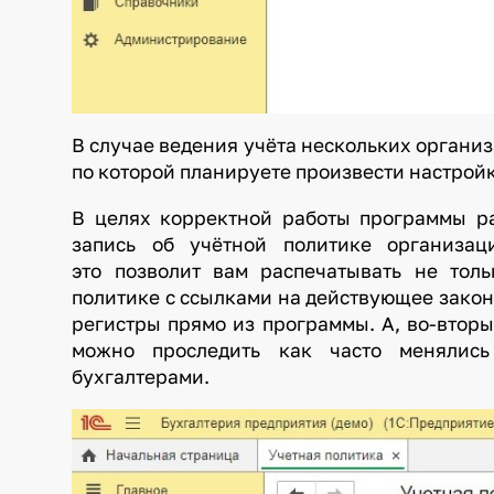
В случае ведения учёта нескольких организ
по которой планируете произвести настройк
В целях корректной работы программы р
запись об учётной политике организа
это позволит вам распечатывать не тол
политике с ссылками на действующее законо
регистры прямо из программы. А, во-втор
можно проследить как часто менялись
бухгалтерами.