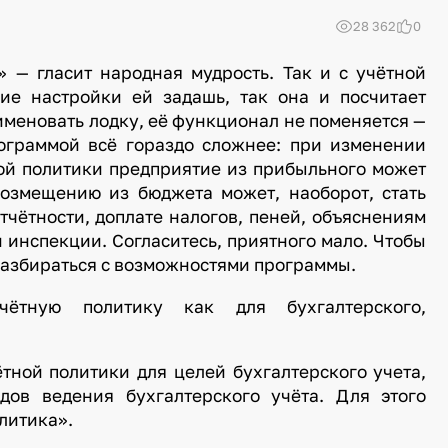
28 362
0
» — гласит народная мудрость. Так и с учётной
ие настройки ей задашь, так она и посчитает
именовать лодку, её функционал не поменяется —
рограммой всё гораздо сложнее: при изменении
ной политики предприятие из прибыльного может
возмещению из бюджета может, наоборот, стать
 отчётности, доплате налогов, пеней, объяснениям
 инспекции. Согласитесь, приятного мало. Чтобы
 разбираться с возможностями программы.
ётную политику как для бухгалтерского,
тной политики для целей бухгалтерского учета,
дов ведения бухгалтерского учёта. Для этого
литика».