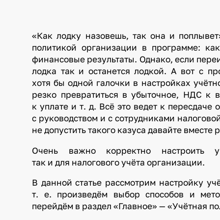
«Как лодку назовешь, так она и поплывет
политикой организации в программе: как
финансовые результаты. Однако, если пере
лодка так и останется лодкой. А вот с п
хотя бы одной галочки в настройках учёт
резко превратиться в убыточное, НДС к 
к уплате и т. д. Всё это ведет к пересдаче
с руководством и с сотрудниками налоговой
не допустить такого казуса давайте вместе
Очень важно корректно настроить уч
так и для налогового учёта организации.
В данной статье рассмотрим настройку учё
т. е. произведём выбор способов и мето
перейдём в раздел «Главное» — «Учётная по