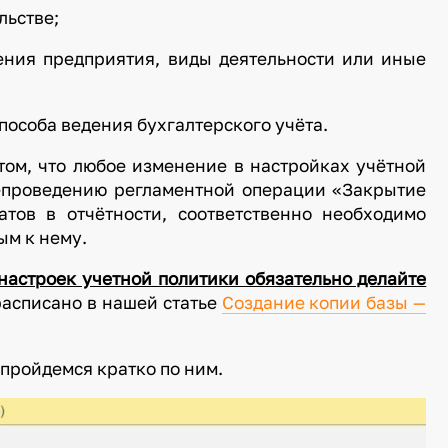
льстве;
ения предприятия, виды деятельности или иные
пособа ведения бухгалтерского учёта.
том, что любое изменение в настройках учётной
репроведению регламентной операции «Закрытие
тов в отчётности, соответственно необходимо
ым к нему.
астроек учетной политики обязательно делайте
расписано в нашей статье
Создание копии базы —
пройдемся кратко по ним.