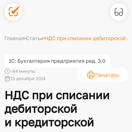
Главная
Статьи
НДС при списании дебиторской и
1С: Бухгалтерия предприятия ред. 3.0
~64 минуты
Печатать
13 декабря 2014
НДС при списании
дебиторской
и кредиторской