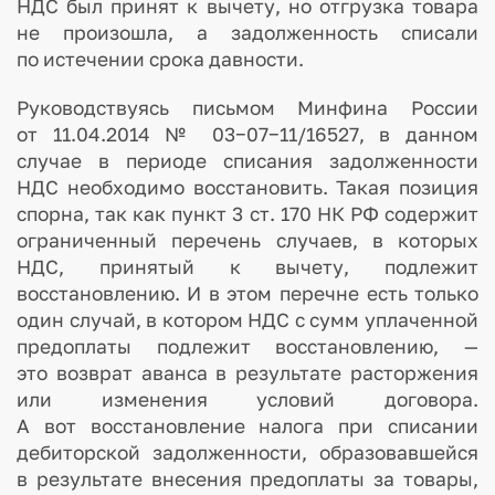
НДС был принят к вычету, но отгрузка товара
не произошла, а задолженность списали
по истечении срока давности.
Руководствуясь письмом Минфина России
от 11.04.2014 № 03−07−11/16527, в данном
случае в периоде списания задолженности
НДС необходимо восстановить. Такая позиция
спорна, так как пункт 3 ст. 170 НК РФ содержит
ограниченный перечень случаев, в которых
НДС, принятый к вычету, подлежит
восстановлению. И в этом перечне есть только
один случай, в котором НДС с сумм уплаченной
предоплаты подлежит восстановлению, —
это возврат аванса в результате расторжения
или изменения условий договора.
А вот восстановление налога при списании
дебиторской задолженности, образовавшейся
в результате внесения предоплаты за товары,