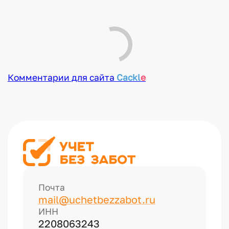
Комментарии
Новые
Никто ещё не оставил комментариев, станьте первым.
КОММЕНТАРИИ ДЛЯ САЙТА
CACKL
E