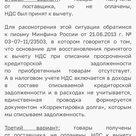
от поставщика, но не оплачены,
НДС был принят к вычету.
Для рассмотрения этой ситуации обратимся
к письму Минфина России от 21.06.2013 г. №
03−07−11/23503, в котором говорится о том,
что основание для восстановления принятого
к вычету НДС при списании просроченной
кредиторской задолженности
по приобретенным товарам отсутствует.
А в налоговом учете НДС включается в доходы
в составе списываемой кредиторской
задолженности и в расходах не учитывается,
единственная проводка формируется
документом «Корректировка долга», которым
мы списываем задолженность.
Третий вариант:
товары получены
от поставщика, не оплачены, НДС к вычету