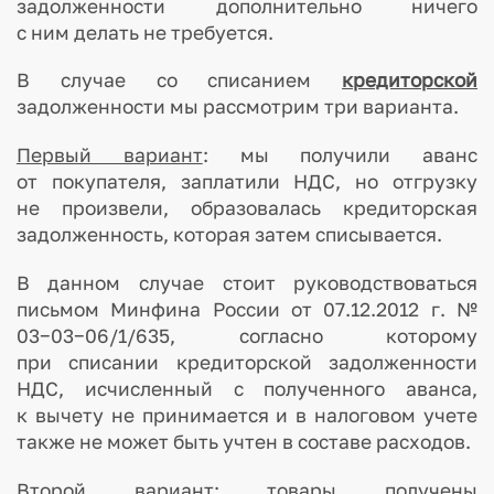
задолженности дополнительно ничего
с ним делать не требуется.
В случае со списанием
кредиторской
задолженности мы рассмотрим три варианта.
Первый вариант
: мы получили аванс
от покупателя, заплатили НДС, но отгрузку
не произвели, образовалась кредиторская
задолженность, которая затем списывается.
В данном случае стоит руководствоваться
письмом Минфина России от 07.12.2012 г. №
03−03−06/1/635, согласно которому
при списании кредиторской задолженности
НДС, исчисленный с полученного аванса,
к вычету не принимается и в налоговом учете
также не может быть учтен в составе расходов.
Второй вариант
: товары получены