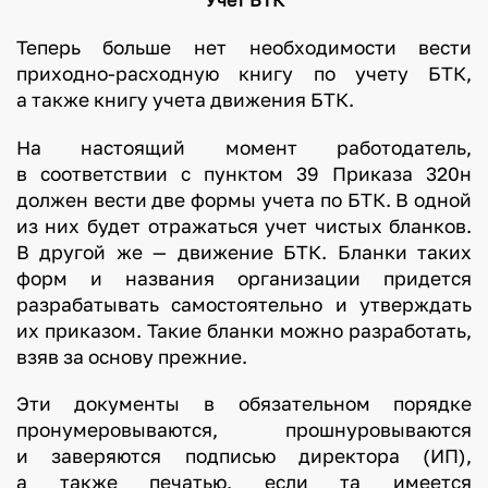
Теперь больше нет необходимости вести
приходно-расходную книгу по учету БТК,
а также книгу учета движения БТК.
На настоящий момент работодатель,
в соответствии с пунктом 39 Приказа 320н
должен вести две формы учета по БТК. В одной
из них будет отражаться учет чистых бланков.
В другой же — движение БТК. Бланки таких
форм и названия организации придется
разрабатывать самостоятельно и утверждать
их приказом. Такие бланки можно разработать,
взяв за основу прежние.
Эти документы в обязательном порядке
пронумеровываются, прошнуровываются
и заверяются подписью директора (ИП),
а также печатью, если та имеется