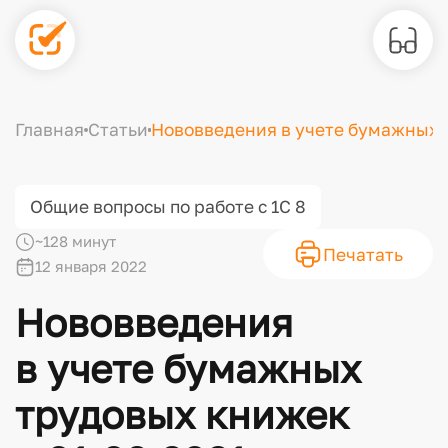
Главная
Статьи
Нововведения в учете бумажных т
Общие вопросы по работе с 1С 8
~128 минут
Печатать
12 января 2022
Нововведения
в учете бумажных
трудовых книжек