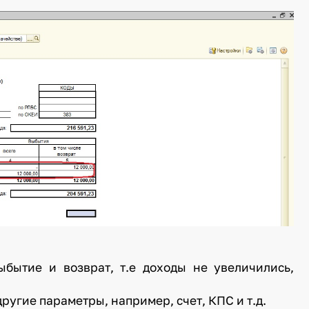
ыбытие и возврат, т.е доходы не увеличились,
угие параметры, например, счет, КПС и т.д.