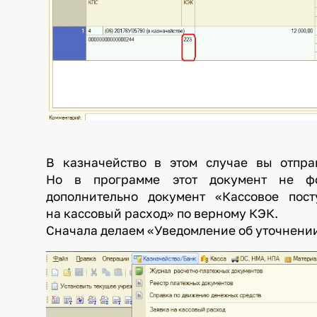
В казначейство в этом случае вы отпра
Но в программе этот документ не фо
дополнительно документ «Кассовое по
на кассовый расход» по верному КЭК.
Сначала делаем «Уведомление об уточнении