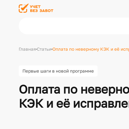
Главная
Статьи
Оплата по неверному КЭК и её испр
Первые шаги в новой программе
Оплата по неверн
КЭК и её исправлен