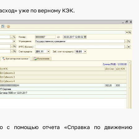
асход» уже по верному КЭК.
но с помощью отчета «Справка по движению