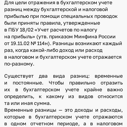
Для цели отражения в бухгалтерском учете
разниц между бухгалтерской и налоговой
прибылью при помощи специальных проводок
были приняты правила, утвержденные
в ПБУ 18/02 «Учет расчетов по налогу
на прибыль» (утв. приказом Минфина России
от 19.11.02 № 114н). Разницы возникают каждый
раз, когда какой-либо доход или расход
в налоговом и бухгалтерском учете отражается
по-разному.
Существует два вида разниц: временные
и постоянные. Чтобы правильно отразить
их в бухгалтерском учете крайне важно
определить, к какому из видов относится
та или иная сумма.
Временные разницы — это доходы и расходы,
которые в бухгалтерском учете отражаются
в одном отчетном периоде, а в налоговом