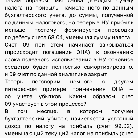
Таким образом, мы снова доводим сумму
налога на прибыль, начисленного по данным
бухгалтерского учета, до суммы, полученной
по данным налогового, но теперь в НУ прибыль
меньше, поэтому формируется проводка
по дебету счета 68.04, уменьшая сумму налога.
Счет 09 при этом начинает закрываться
(происходит погашение ОНА), к окончанию
срока полезного использования в НУ основное
средство будет полностью самортизировано,
и 09 счет по данной аналитике закрыт.
Теперь поговорим немного о другом
интересном примере применения ОНА —
об учете убытков. Каким образом счет
09 участвует в этом процессе?
В том месяце, в котором получен
бухгалтерский убыток, начисляется условный
доход по налогу на прибыль (счет 99.02),
уменьшающий текущий налог на прибыль (счет