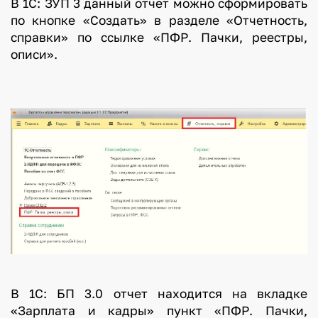
В 1С: ЗУП 3 данный отчет можно сформировать
по кнопке «Создать» в разделе «Отчетность,
справки» по ссылке «ПФР. Пачки, реестры,
описи».
В 1С: БП 3.0 отчет находится на вкладке
«Зарплата и кадры» пункт «ПФР. Пачки,