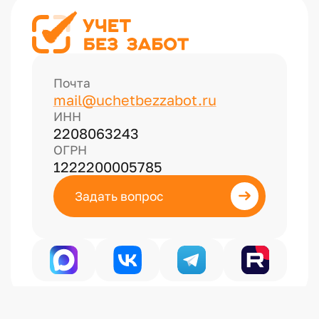
Почта
mail@uchetbezzabot.ru
ИНН
2208063243
ОГРН
1222200005785
Задать вопрос