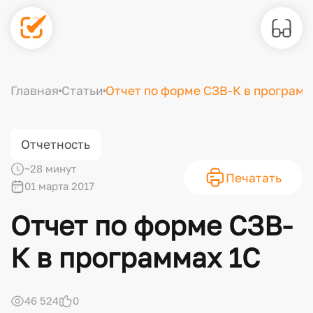
Главная
Статьи
Отчет по форме СЗВ-К в программ
Отчетность
~28 минут
Печатать
01 марта 2017
Отчет по форме СЗВ-
К в программах 1С
46 524
0