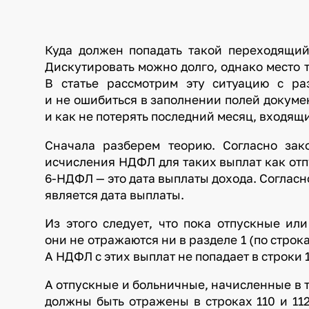
Куда должен попадать такой переходящий
Дискутировать можно долго, однако место 
В статье рассмотрим эту ситуацию с ра
и не ошибиться в заполнении полей докуме
и как не потерять последний месяц, входящи
Сначала разберем теорию. Согласно зак
исчисления НДФЛ для таких выплат как отп
6-НДФЛ — это дата выплаты дохода. Согласн
является дата выплаты.
Из этого следует, что пока отпускные и
они не отражаются ни в разделе 1 (по строкам
А НДФЛ с этих выплат не попадает в строки
А отпускные и больничные, начисленные в 
должны быть отражены в строках 110 и 11