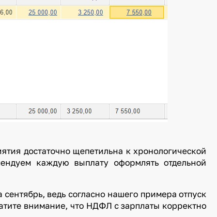
иятия достаточно щепетильна к хронологической
омендуем каждую выплату оформлять отдельной
 сентябрь, ведь согласно нашего примера отпуск
ратите внимание, что НДФЛ с зарплаты корректно