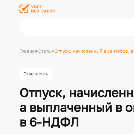
Главная
Статьи
Отпуск, начисленный в сентябре, 
Отчетность
Отпуск, начисленн
а выплаченный в о
в 6-НДФЛ