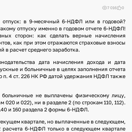
7 016
0
 отпуск: в 9-месячный 6-НДФЛ или в годовой?
такому отпуску именно в годовом отчете 6-НДФЛ!
зных сторон: как сделать верные начисления
нтов, как при этом отражаются страховые взносы
й в расчет среднего заработка.
онодательства дата начисления дохода и дата
ускные и больничные в целях заполнения отчета
о п. 4 ст. 226 НК РФ датой удержания НДФЛ также
ли больничные не выплачены физическому лицу,
 020 и 022), ни в разделе 2 (по строкам 110, 112).
 140 и 160 раздела 2 формы 6-НДФЛ.
текущем квартале, но выплаченные в следующем,
2 расчета 6-НДФЛ только в следующем квартале