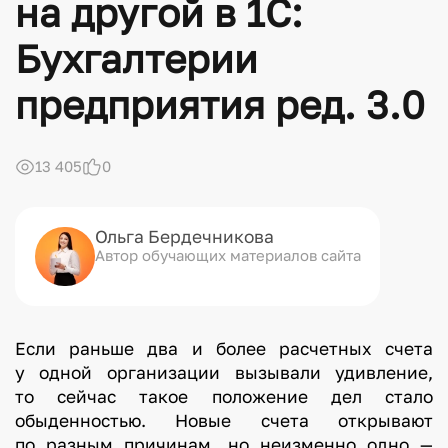
на другой в 1С:
Бухгалтерии
предприятия ред. 3.0
13 405
0
Ольга Бердечникова
Автор обучающих материалов сайта
Если раньше два и более расчетных счета
у одной организации вызывали удивление,
то сейчас такое положение дел стало
обыденностью. Новые счета открывают
по разным причинам, но неизменно одно —