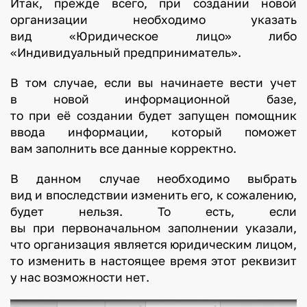
Итак, прежде всего, при создании новой
организации необходимо указать
вид «Юридическое лицо» либо
«Индивидуальный предприниматель».
В том случае, если вы начинаете вести учет
в новой информационной базе,
то при её создании будет запущен помощник
ввода информации, который поможет
вам заполнить все данные корректно.
В данном случае необходимо выбрать
вид и впоследствии изменить его, к сожалению,
будет нельзя. То есть, если
вы при первоначальном заполнении указали,
что организация является юридическим лицом,
то изменить в настоящее время этот реквизит
у нас возможности нет.