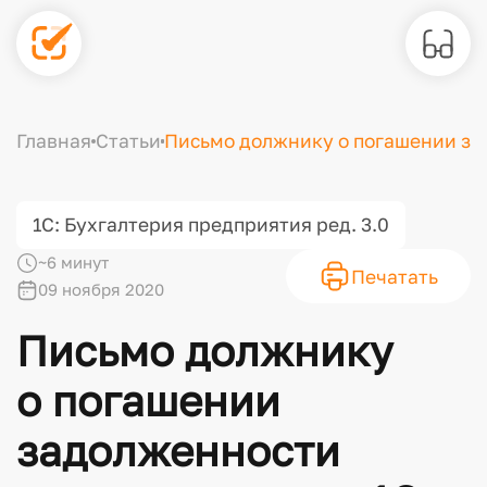
Главная
Статьи
Письмо должнику о погашении зад
1С: Бухгалтерия предприятия ред. 3.0
~6 минут
Печатать
09 ноября 2020
Письмо должнику
о погашении
задолженности