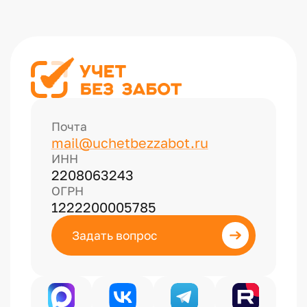
Почта
mail@uchetbezzabot.ru
ИНН
2208063243
ОГРН
1222200005785
Задать вопрос