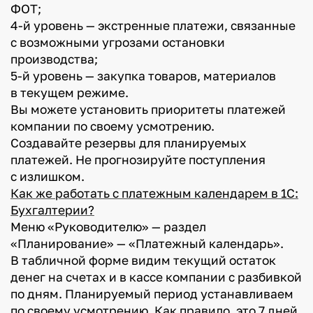
ФОТ;
4-й уровень — экстренные платежи, связанные
с возможными угрозами остановки
производства;
5-й уровень — закупка товаров, материалов
в текущем режиме.
Вы можете установить приоритеты платежей
компании по своему усмотрению.
Создавайте резервы для планируемых
платежей. Не прогнозируйте поступления
с излишком.
Как же работать с платежным календарем в 1С:
Бухгалтерии?
Меню «Руководителю» — раздел
«Планирование» — «Платежный календарь».
В табличной форме видим текущий остаток
денег на счетах и в кассе компании с разбивкой
по дням. Планируемый период устанавливаем
по своему усмотрению. Как правило, это 7 дней.