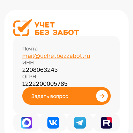
Почта
mail@uchetbezzabot.ru
ИНН
2208063243
ОГРН
1222200005785
Задать вопрос