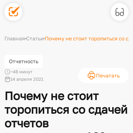
Главная
Статьи
Почему не стоит торопиться со сд
Отчетность
~48 минут
Печатать
14 апреля 2021
Почему не стоит
торопиться со сдачей
отчетов