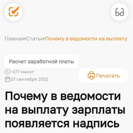
Главная
Статьи
Почему в ведомости на выплату з
Расчет заработной платы
~177 минут
Печатать
07 сентября 2021
Почему в ведомости
на выплату зарплаты
появляется надпись