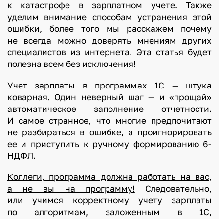
к катастрофе в зарплатном учете. Также
уделим внимание способам устранения этой
ошибки, более того мы расскажем почему
не всегда можно доверять мнениям других
специалистов из интернета. Эта статья будет
полезна всем без исключения!
Учет зарплаты в программах 1С — штука
коварная. Один неверный шаг — и «прощай»
автоматическое заполнение отчетности.
И самое странное, что многие предпочитают
не разбираться в ошибке, а проигнорировать
ее и приступить к ручному формированию 6-
НДФЛ.
Коллеги, программа должна работать на вас,
а не вы на программу!
Следовательно,
или учимся корректному учету зарплаты
по алгоритмам, заложенным в 1С,