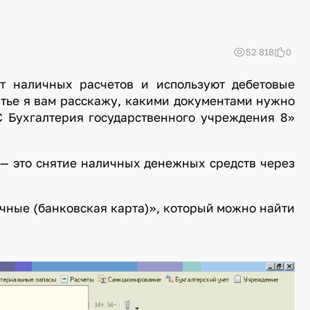
52 818
0
т наличных расчетов и используют дебетовые
татье я вам расскажу, какими документами нужно
С Бухгалтерия государственного учреждения 8»
 — это снятие наличных денежных средств через
чные (банковская карта)», который можно найти