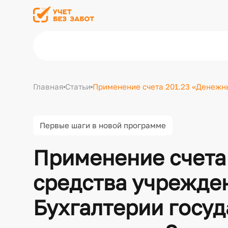
Главная
Статьи
Применение счета 201.23 «Денежны
Первые шаги в новой программе
Применение счета
средства учрежден
Бухгалтерии госу