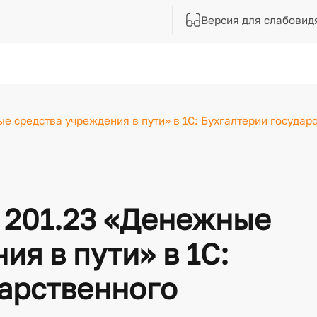
Версия для слабовид
е средства учреждения в пути» в 1С: Бухгалтерии государ
 201.23 «Денежные
ия в пути» в 1С:
дарственного