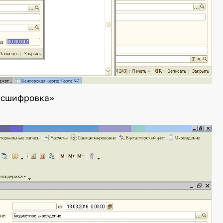
«Расшифровка»