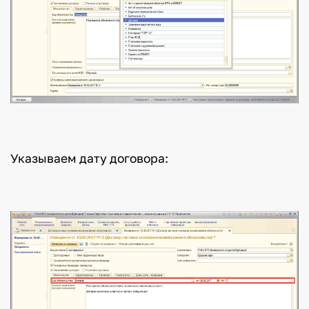
Указываем дату договора: