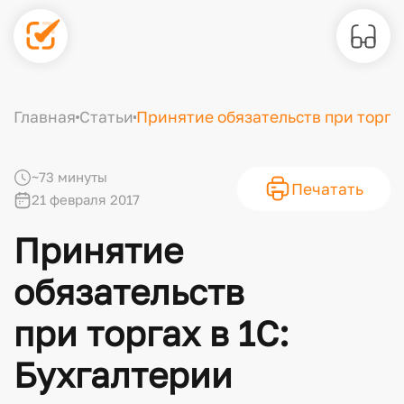
Главная
Статьи
Принятие обязательств при торгах
~73 минуты
Печатать
21 февраля 2017
Принятие
обязательств
при торгах в 1С:
Бухгалтерии