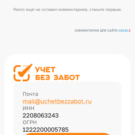
Никто ещё не оставил комментариев, станьте первым.
КОММЕНТАРИИ ДЛЯ САЙТА
CACKL
E
Почта
mail@uchetbezzabot.ru
ИНН
2208063243
ОГРН
1222200005785