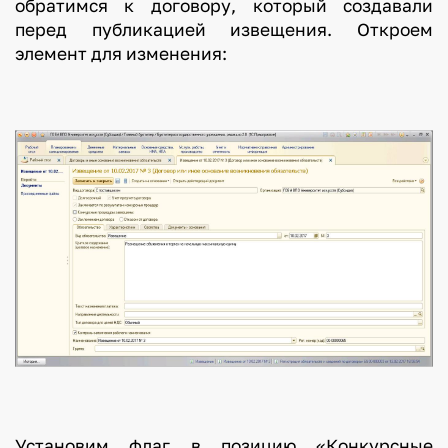
обратимся к договору, который создавали
перед публикацией извещения. Откроем
элемент для изменения:
Установим флаг в позицию «Конкурсные