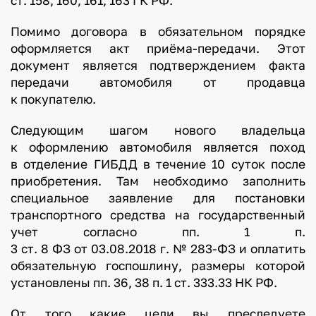
ст. 158, 160, 161, 163 ГК РФ.
Помимо договора в обязательном порядке
оформляется акт приёма-передачи. Этот
документ является подтверждением факта
передачи автомобиля от продавца
к покупателю.
Следующим шагом нового владельца
к оформлению автомобиля является поход
в отделение ГИБДД в течение 10 суток после
приобретения. Там необходимо заполнить
специальное заявление для постановки
транспортного средства на государственный
учет согласно пп. 1 п.
3 ст. 8 ФЗ от 03.08.2018 г. № 283-ФЗ и оплатить
обязательную госпошлину, размеры которой
установлены пп. 36, 38 п. 1 ст. 333.33 НК РФ.
От того какие цели вы преследуете