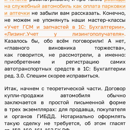
на служебный автомобиль как оплата парковки
и аптечки
не забыли вам рассказать. Конечно,
не можем не упомянуть наши мастер-классы
«Учет ГСМ и запчастей в 1С: Бухгалтерии»
,
«Лизинг.
Учет у лизингополучателя»
.
Казалось бы, обо всём поговорили! А нет,
«главного виновника торжества»,
как говорится, не рассмотрели, а именно:
приобретение и регистрацию самих
автотранспортных средств в 1С: Бухгалтерии
ред. 3.0. Спешим скорее исправиться.
Итак, начнем с теоретической части. Договор
купли-продажи автомобиля обычно
заключается в простой письменной форме
в трех экземплярах: для продавца, покупателя
и органов ГИБДД. Нотариально оформлять
такую сделку не требуется, об этом гласят