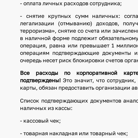
- оплата личных расходов сотрудника;
- снятие крупных сумм наличных: согла
легализации (отмыванию) доходов, пол
терроризма», снятие со счета или зачисле
в наличной форме подлежит обязательному
операция, равна или превышает 1 миллион
операциям подтверждающие документы ил
очередь несет риск блокировки счетов орга
Все расходы по корпоративной карте
подтверждены!
Это значит, что сотрудник
карты, обязан предоставить организации ав
Список подтверждающих документов анало
наличных из кассы:
- кассовый чек;
- товарная накладная или товарный чек;