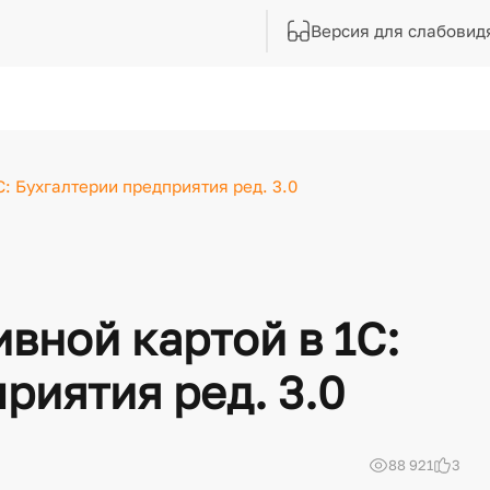
Версия для слабовид
: Бухгалтерии предприятия ред. 3.0
вной картой в 1С:
риятия ред. 3.0
88 921
3