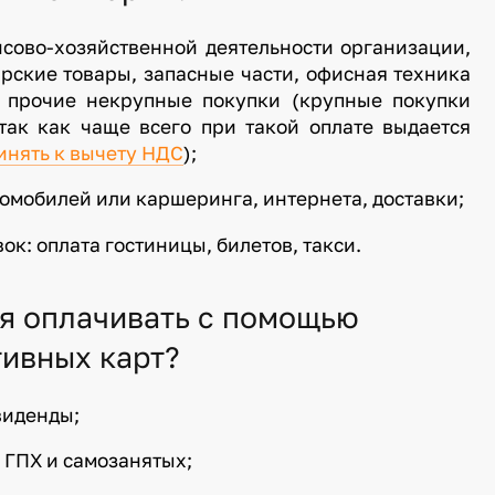
нсово-хозяйственной деятельности организации,
ярские товары, запасные части, офисная техника
, прочие некрупные покупки (крупные покупки
так как чаще всего при такой оплате выдается
ринять к вычету НДС
);
втомобилей или каршеринга, интернета, доставки;
к: оплата гостиницы, билетов, такси.
я оплачивать с помощью
ивных карт?
виденды;
м ГПХ и самозанятых;