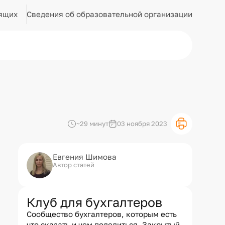
Сведения об образовательной организации
ящих
~29 минут
03 ноября 2023
Евгения Шимова
Автор статей
Клуб для бухгалтеров
Сообщество бухгалтеров, которым есть
что сказать и чем поделиться. Закрытый