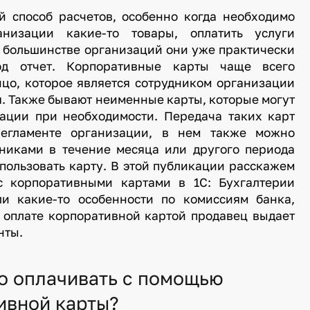
й способ расчетов, особенно когда необходимо
низации какие-то товары, оплатить услуги
В большинстве организаций они уже практически
д отчет. Корпоративные карты чаще всего
цо, которое является сотрудником организации
. Также бывают неименные карты, которые могут
ации при необходимости. Передача таких карт
регламенте организации, в нем также можно
дниками в течение месяца или другого периода
пользовать карту. В этой публикации расскажем
с корпоративными картами в 1С: Бухгалтерии
ли какие-то особенности по комиссиям банка,
и оплате корпоративной картой продавец выдает
нты.
о оплачивать с помощью
ивной карты?