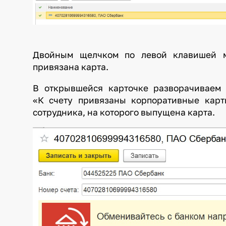
Двойным щелчком по левой клавишей м
привязана карта.
В открывшейся карточке разворачиваем 
«К счету привязаны корпоративные кар
сотрудника, на которого выпущена карта.