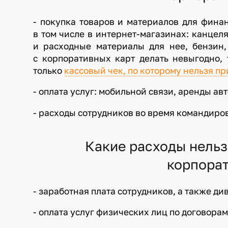
- покупка товаров и материалов для фина
в том числе в интернет-магазинах: канцел
и расходные материалы для нее, бензин
с корпоративных карт делать невыгодно, 
только
кассовый чек, по которому нельзя п
- оплата услуг: мобильной связи, аренды а
- расходы сотрудников во время командирово
Какие расходы нельз
корпорат
- заработная плата сотрудников, а также ди
- оплата услуг физических лиц по договора