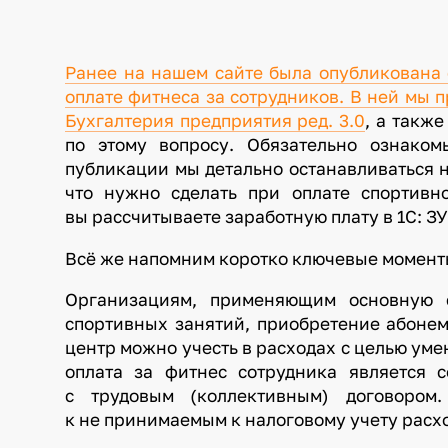
Ранее на нашем сайте была опубликована 
оплате фитнеса за сотрудников. В ней мы 
Бухгалтерия предприятия ред. 3.0
, а такж
по этому вопросу. Обязательно ознаком
публикации мы детально останавливаться н
что нужно сделать при оплате спортивно
вы рассчитываете заработную плату в 1С: ЗУП
Всё же напомним коротко ключевые момент
Организациям, применяющим основную с
спортивных занятий, приобретение абонем
центр можно учесть в расходах с целью уме
оплата за фитнес сотрудника является с
с трудовым (коллективным) договором
к не принимаемым к налоговому учету расх