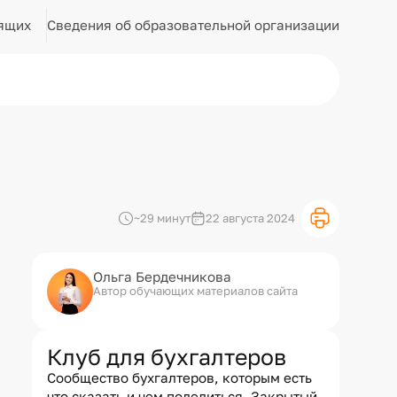
Сведения об образовательной организации
ящих
~29 минут
22 августа 2024
Ольга Бердечникова
Автор обучающих материалов сайта
Клуб для бухгалтеров
Сообщество бухгалтеров, которым есть
что сказать и чем поделиться. Закрытый