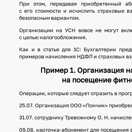
При этом, передавая приобретенный аб
с его стоимости и исчислить страховые в
безопасным вариантом.
Организации на УСН вовсе не могут вклю
с целью налогообложения.
Как и в статье для 1С: Бухгалтерии пред
примеров начисления НДФЛ и страховых взно
Пример 1. Организация 
на посещение фитн
Операции, которые следует отразить в прог
25.07. Организация ООО «Пончик» приобрел
31.07. сотруднику Тревожному О. Н. начисл
09.08. карточка-абонемент для посещения