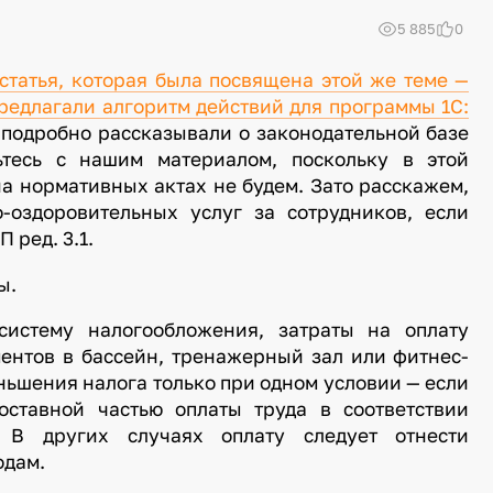
5 885
0
статья, которая была посвящена этой же теме —
предлагали алгоритм действий для программы 1С:
е подробно рассказывали о законодательной базе
ьтесь с нашим материалом, поскольку в этой
а нормативных актах не будем. Зато расскажем,
-оздоровительных услуг за сотрудников, если
 ред. 3.1.
ы.
истему налогообложения, затраты на оплату
ентов в бассейн, тренажерный зал или фитнес-
ньшения налога только при одном условии — если
оставной частью оплаты труда в соответствии
. В других случаях оплату следует отнести
одам.