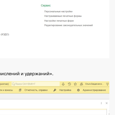
числений и удержаний».