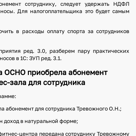
онемент сотруднику, следует удержать НДФЛ
зносы. Для налогоплательщика это будет самым
чить в расходы оплату спорта за сотрудников
приятия ред. 3.0, разберем пару практических
сов в 1С: ЗУП ред. 3.1.
на ОСНО приобрела абонемент
ес-зала для сотрудника
рамме:
а абонемент для сотрудника Тревожного О.Н.;
ен доход в натуральной форме;
 фитнес-центра передана сотруднику Тревожному