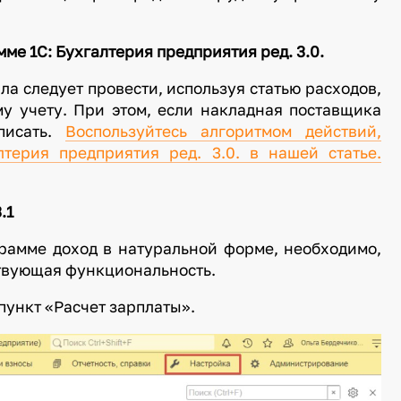
ме 1С: Бухгалтерия предприятия ред. 3.0.
а следует провести, используя статью расходов,
му учету. При этом, если накладная поставщика
писать.
Воспользуйтесь алгоритмом действий,
терия предприятия ред. 3.0. в нашей статье.
.1
рамме доход в натуральной форме, необходимо,
ствующая функциональность.
пункт «Расчет зарплаты».